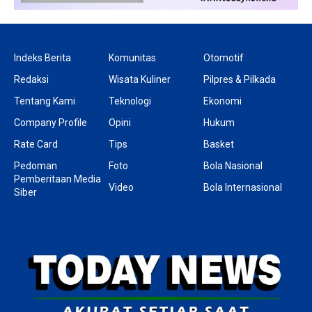
Indeks Berita
Komunitas
Otomotif
Redaksi
Wisata Kuliner
Pilpres & Pilkada
Tentang Kami
Teknologi
Ekonomi
Company Profile
Opini
Hukum
Rate Card
Tips
Basket
Pedoman
Foto
Bola Nasional
Pemberitaan Media
Video
Bola Internasional
Siber