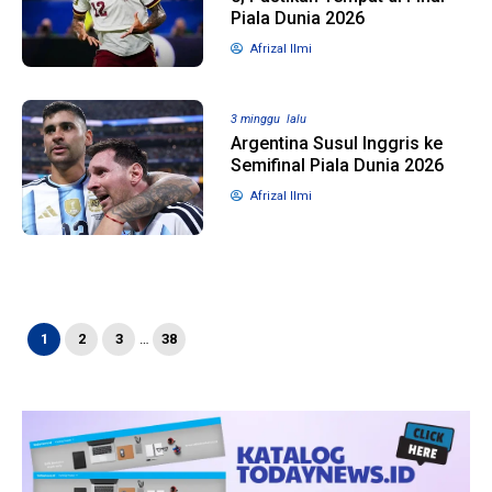
Piala Dunia 2026
Afrizal Ilmi
3 minggu lalu
Argentina Susul Inggris ke
Semifinal Piala Dunia 2026
Afrizal Ilmi
1
2
3
…
38