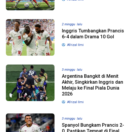
2 minggu lalu
Inggris Tumbangkan Prancis
6-4 dalam Drama 10 Gol
Afrizal Ilmi
3 minggu lalu
Argentina Bangkit di Menit
Akhir, Singkirkan Inggris dan
Melaju ke Final Piala Dunia
2026
Afrizal Ilmi
3 minggu lalu
Spanyol Bungkam Prancis 2-
0, Pastikan Tempat di Final