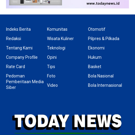
Indeks Berita
Komunitas
Otomotif
Redaksi
Wisata Kuliner
Pilpres & Pilkada
Tentang Kami
Teknologi
Ekonomi
Company Profile
Opini
Hukum
Rate Card
Tips
Basket
Pedoman
Foto
Bola Nasional
Pemberitaan Media
Video
Bola Internasional
Siber