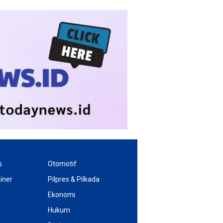
s
Otomotif
iner
Pilpres & Pilkada
Ekonomi
Hukum