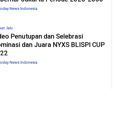
Buk
oday News Indonesia
Jam
Pilp
hun lalu
deo Penutupan dan Selebrasi
minasi dan Juara NYXS BLISPI CUP
22
oday News Indonesia