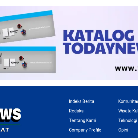
Indeks Berita
Komunita
Redaksi
Wisata Kul
Tentang Kami
Teknologi
Company Profile
Opini