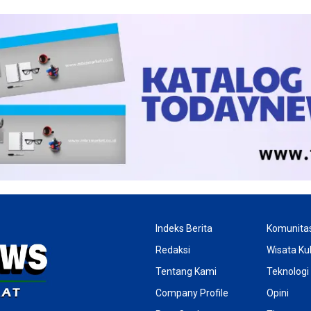
Indeks Berita
Komunita
Redaksi
Wisata Kul
Tentang Kami
Teknologi
Company Profile
Opini