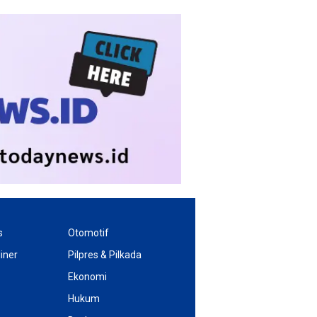
s
Otomotif
iner
Pilpres & Pilkada
Ekonomi
Hukum