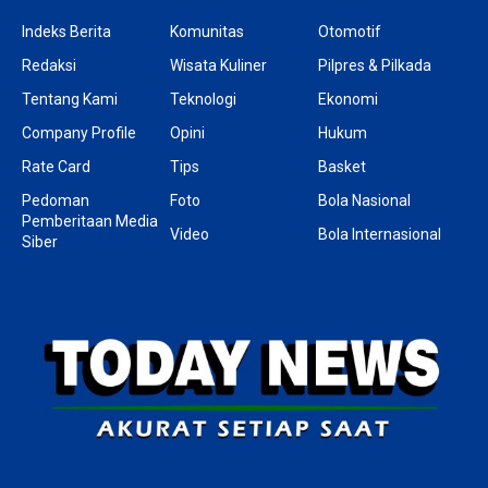
Indeks Berita
Komunitas
Otomotif
Redaksi
Wisata Kuliner
Pilpres & Pilkada
Tentang Kami
Teknologi
Ekonomi
Company Profile
Opini
Hukum
Rate Card
Tips
Basket
Pedoman
Foto
Bola Nasional
Pemberitaan Media
Video
Bola Internasional
Siber