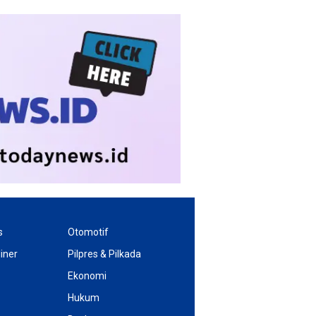
s
Otomotif
iner
Pilpres & Pilkada
Ekonomi
Hukum