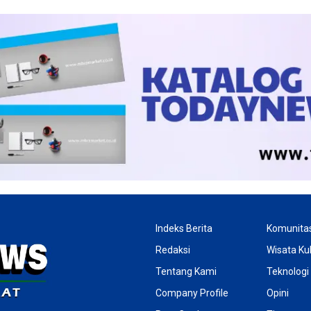
Indeks Berita
Komunita
Redaksi
Wisata Kul
Tentang Kami
Teknologi
Company Profile
Opini