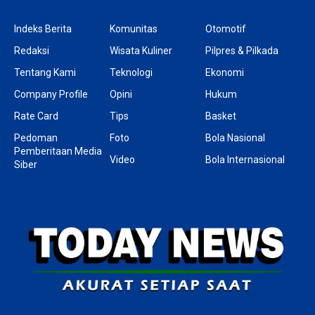
Indeks Berita
Komunitas
Otomotif
Redaksi
Wisata Kuliner
Pilpres & Pilkada
Tentang Kami
Teknologi
Ekonomi
Company Profile
Opini
Hukum
Rate Card
Tips
Basket
Pedoman
Foto
Bola Nasional
Pemberitaan Media
Video
Bola Internasional
Siber