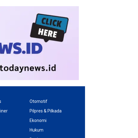
s
Otomotif
iner
Pilpres & Pilkada
Ekonomi
Hukum