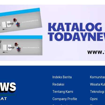
Indeks Berita
Komunita
Redaksi
Wisata Kul
Tentang Kami
Teknologi
Company Profile
Opini