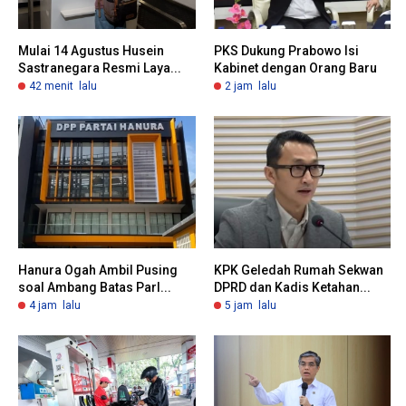
Mulai 14 Agustus Husein
PKS Dukung Prabowo Isi
Sastranegara Resmi Laya...
Kabinet dengan Orang Baru
42 menit lalu
2 jam lalu
Hanura Ogah Ambil Pusing
KPK Geledah Rumah Sekwan
soal Ambang Batas Parl...
DPRD dan Kadis Ketahan...
4 jam lalu
5 jam lalu