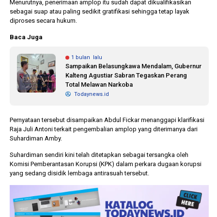
Menurutnya, penerimaan amplop itu sudah dapat dikualifikasikan
sebagai suap atau paling sedikit gratifikasi sehingga tetap layak
diproses secara hukum.
Baca Juga
1 bulan lalu
Sampaikan Belasungkawa Mendalam, Gubernur
Kalteng Agustiar Sabran Tegaskan Perang
Total Melawan Narkoba
Todaynews.id
Pernyataan tersebut disampaikan Abdul Fickar menanggapi klarifikasi
Raja Juli Antoni terkait pengembalian amplop yang diterimanya dari
Suhardiman Amby.
Suhardiman sendiri kini telah ditetapkan sebagai tersangka oleh
Komisi Pemberantasan Korupsi (KPK) dalam perkara dugaan korupsi
yang sedang disidik lembaga antirasuah tersebut.