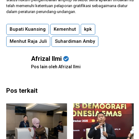
telah memenuhi ketentuan pelaporan gratifikasi sebagaimana diatur
dalam peraturan perundang-undangan.
Bupati Kuansing
Kemenhut
kpk
Menhut Raja Juli
Suhardiman Amby
Afrizal Ilmi
Pos lain oleh Afrizal Ilmi
Pos terkait