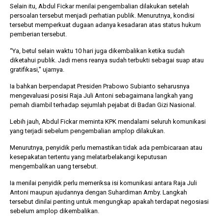
Selain itu, Abdul Fickar menilai pengembalian dilakukan setelah
persoalan tersebut menjadi perhatian publik. Menurutnya, kondisi
tersebut memperkuat dugaan adanya kesadaran atas status hukum
pemberian tersebut.
“Ya, betul selain waktu 10 hari juga dikembalikan ketika sudah
diketahui publik. Jadi mens reanya sudah terbukti sebagai suap atau
gratifikasi,” ujarnya.
Ia bahkan berpendapat Presiden Prabowo Subianto seharusnya
mengevaluasi posisi Raja Juli Antoni sebagaimana langkah yang
pernah diambil terhadap sejumlah pejabat di Badan Gizi Nasional.
Lebih jauh, Abdul Fickar meminta KPK mendalami seluruh komunikasi
yang terjadi sebelum pengembalian amplop dilakukan.
Menurutnya, penyidik perlu memastikan tidak ada pembicaraan atau
kesepakatan tertentu yang melatarbelakangi keputusan
mengembalikan uang tersebut.
Ia menilai penyidik perlu memeriksa isi komunikasi antara Raja Juli
Antoni maupun ajudannya dengan Suhardiman Amby. Langkah
tersebut dinilai penting untuk mengungkap apakah terdapat negosiasi
sebelum amplop dikembalikan.