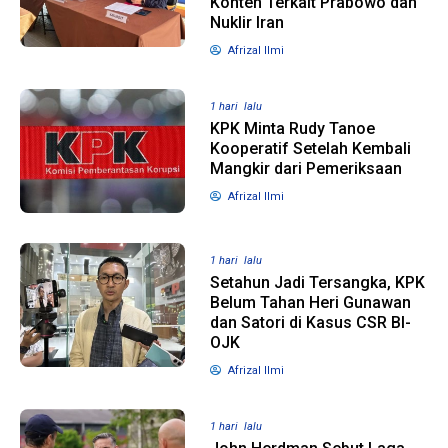
Konten Terkait Prabowo dan
Nuklir Iran
Afrizal Ilmi
1 hari lalu
KPK Minta Rudy Tanoe
Kooperatif Setelah Kembali
Mangkir dari Pemeriksaan
Afrizal Ilmi
1 hari lalu
Setahun Jadi Tersangka, KPK
Belum Tahan Heri Gunawan
dan Satori di Kasus CSR BI-
OJK
Afrizal Ilmi
1 hari lalu