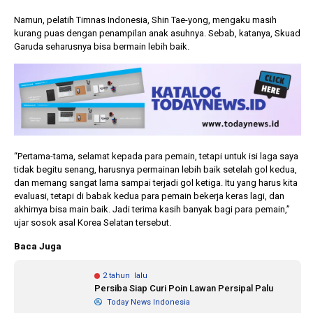
Namun, pelatih Timnas Indonesia, Shin Tae-yong, mengaku masih
kurang puas dengan penampilan anak asuhnya. Sebab, katanya, Skuad
Garuda seharusnya bisa bermain lebih baik.
“Pertama-tama, selamat kepada para pemain, tetapi untuk isi laga saya
tidak begitu senang, harusnya permainan lebih baik setelah gol kedua,
dan memang sangat lama sampai terjadi gol ketiga. Itu yang harus kita
evaluasi, tetapi di babak kedua para pemain bekerja keras lagi, dan
akhirnya bisa main baik. Jadi terima kasih banyak bagi para pemain,”
ujar sosok asal Korea Selatan tersebut.
Baca Juga
2 tahun lalu
Persiba Siap Curi Poin Lawan Persipal Palu
Today News Indonesia