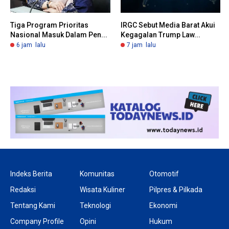
Tiga Program Prioritas
IRGC Sebut Media Barat Akui
Nasional Masuk Dalam Pen...
Kegagalan Trump Law...
6 jam lalu
7 jam lalu
Indeks Berita
Komunitas
Otomotif
Redaksi
Wisata Kuliner
Pilpres & Pilkada
Tentang Kami
Teknologi
Ekonomi
Company Profile
Opini
Hukum