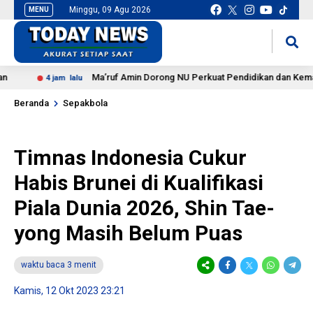
Minggu, 09 Agu 2026
MENU
situs slot gacor
mancingduit
Ma’ruf Amin Dorong NU Perkuat Pendidikan dan Kemandiri
4 jam lalu
Beranda
Sepakbola
Timnas Indonesia Cukur
Habis Brunei di Kualifikasi
Piala Dunia 2026, Shin Tae-
yong Masih Belum Puas
waktu baca 3 menit
Kamis, 12 Okt 2023 23:21