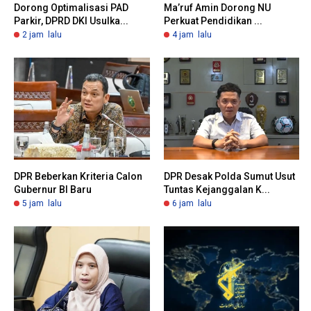
Dorong Optimalisasi PAD
Ma’ruf Amin Dorong NU
Parkir, DPRD DKI Usulka...
Perkuat Pendidikan ...
2 jam lalu
4 jam lalu
DPR Beberkan Kriteria Calon
DPR Desak Polda Sumut Usut
Gubernur BI Baru
Tuntas Kejanggalan K...
5 jam lalu
6 jam lalu