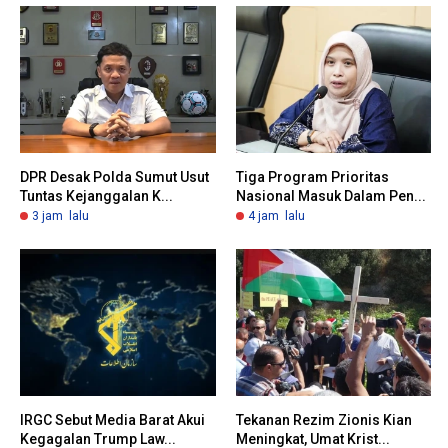
DPR Desak Polda Sumut Usut
Tiga Program Prioritas
Tuntas Kejanggalan K...
Nasional Masuk Dalam Pen...
3 jam lalu
4 jam lalu
IRGC Sebut Media Barat Akui
Tekanan Rezim Zionis Kian
Kegagalan Trump Law...
Meningkat, Umat Krist...