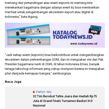
memang dari pertandingan atau event esports ini memang kita
menekankan bagaimana dengan adanya event itu bisa memberikan
manfaat untuk pengembangan ekosistem esport atau digital di
Indonesia,” kata Agung.
“Jadi setiap event (esports) bisa berkontribusi untuk mengembangkan
ekosistem dalam perkembangan SDM, dan ini merupakan visi dari Pak
Presiden bagaimana nanti di 2045, di tahun Indonesia Emas, banyak
tenaga teknologi informasi yang cukup mumpuni karena ini merupakan
pilar daripada kemajuan bangsa,” sambungnya.
Baca Juga
2 tahun lalu
32 Tim Berebut Tahta Juara dan Hadiah Rp75
Juta di Grand Finals Turnamen Basket 3×3
Nasional