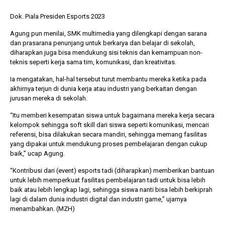
Dok. Piala Presiden Esports 2023
Agung pun menilai, SMK multimedia yang dilengkapi dengan sarana
dan prasarana penunjang untuk berkarya dan belajar di sekolah,
diharapkan juga bisa mendukung sisi teknis dan kemampuan non-
teknis seperti kerja sama tim, komunikasi, dan kreativitas.
Ia mengatakan, hal-hal tersebut turut membantu mereka ketika pada
akhirnya terjun di dunia kerja atau industri yang berkaitan dengan
jurusan mereka di sekolah.
“Itu memberi kesempatan siswa untuk bagaimana mereka kerja secara
kelompok sehingga soft skill dari siswa seperti komunikasi, mencari
referensi, bisa dilakukan secara mandiri, sehingga memang fasilitas
yang dipakai untuk mendukung proses pembelajaran dengan cukup
baik,” ucap Agung.
“Kontribusi dari (event) esports tadi (diharapkan) memberikan bantuan
untuk lebih memperkuat fasilitas pembelajaran tadi untuk bisa lebih
baik atau lebih lengkap lagi, sehingga siswa nanti bisa lebih berkiprah
lagi di dalam dunia industri digital dan industri game,” ujarnya
menambahkan. (MZH)