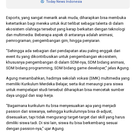
Today News Indonesia
Esports, yang sangat menarik anak muda, diharapkan bisa membuka
ketertarikan bagi mereka untuk ikut terlibat sebagai talenta di dalam
ekosistem olahraga tersebut yang kerap berkaitan dengan teknologi
dan multimedia. Beberapa aspek di antaranya adalah animasi,
pemrograman, pengembangan gim, hingga penyiaran.
“Sehingga ada sebagian dari pendapatan atau paling enggak dari
event itu yang dikontribusikan untuk pengembangan ekosistem,
khususnya pengembangan di dalam SDM-nya, SDM bidang animasi,
SDM bidang programming, SDM bidang game developer,” jelas Agung.
Agung menambahkan, hadirnya sekolah vokasi (SMK) multimedia yang
memiliki Kurikulum Merdeka Belajar, serta ikut menaungi para siswa
untuk mempelajari studi tersebut diharapkan bisa mencetak sumber
daya unggul dan siap kerja.
“Bagaimana kurikulum itu bisa menyesuaikan apa yang menjadi
passion dari siswanya, sehingga kurikulumnya bisa di-adjust,
disesuaikan, tapi tidak mengurangi target-target dari skill yang harus
dimiliki siswa tadi. Di sisi lain, siswa itu bisa berkembang sesuai
dengan passion-nya,” ujar Agung.