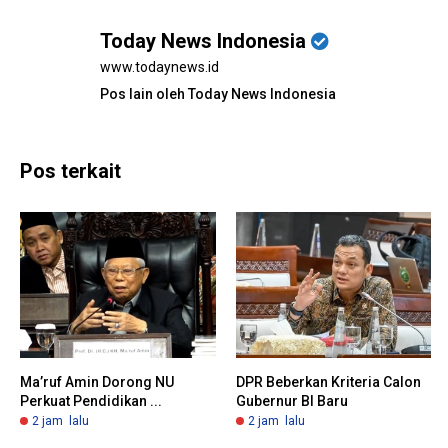
Today News Indonesia
www.todaynews.id
Pos lain oleh Today News Indonesia
Pos terkait
Ma’ruf Amin Dorong NU
DPR Beberkan Kriteria Calon
Perkuat Pendidikan ...
Gubernur BI Baru
2 jam lalu
2 jam lalu