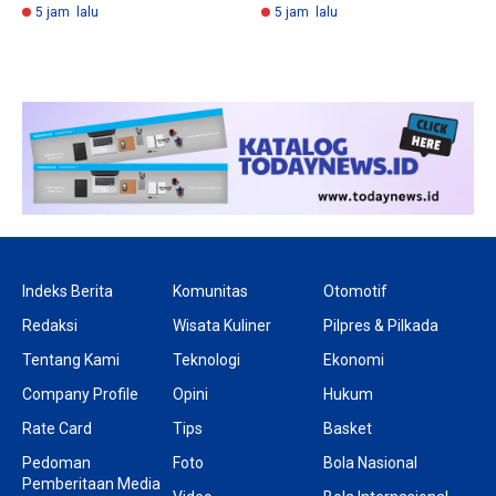
5 jam lalu
5 jam lalu
Indeks Berita
Komunitas
Otomotif
Redaksi
Wisata Kuliner
Pilpres & Pilkada
Tentang Kami
Teknologi
Ekonomi
Company Profile
Opini
Hukum
Rate Card
Tips
Basket
Pedoman
Foto
Bola Nasional
Pemberitaan Media