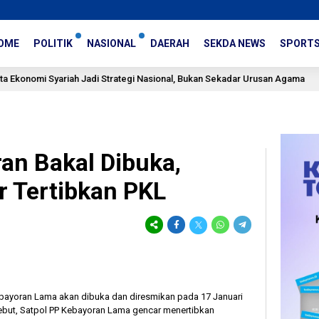
OME
POLITIK
NASIONAL
DAERAH
SEKDA NEWS
SPORT
ariah Jadi Strategi Nasional, Bukan Sekadar Urusan Agama
3 jam l
an Bakal Dibuka,
r Tertibkan PKL
bayoran Lama akan dibuka dan diresmikan pada 17 Januari
ebut, Satpol PP Kebayoran Lama gencar menertibkan