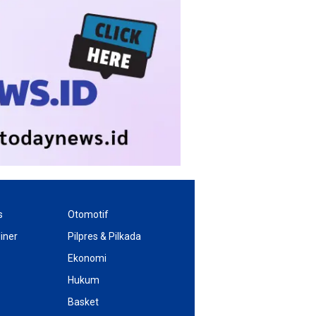
s
Otomotif
iner
Pilpres & Pilkada
Ekonomi
Hukum
Basket