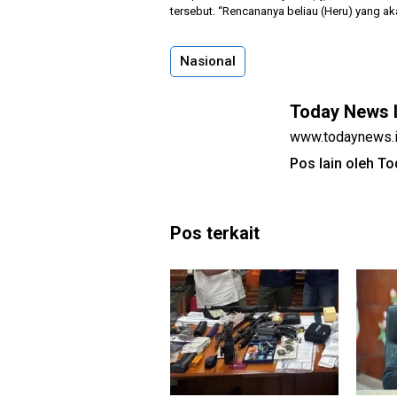
tersebut. “Rencananya beliau (Heru) yang aka
Nasional
Today News 
www.todaynews.
Pos lain oleh T
Pos terkait