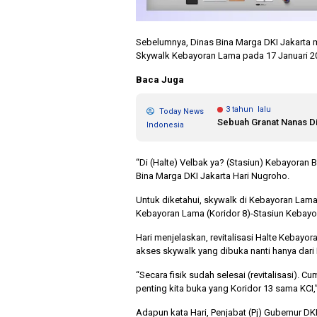
Sebelumnya, Dinas Bina Marga DKI Jakarta
Skywalk Kebayoran Lama pada 17 Januari 
Baca Juga
3 tahun lalu
Today News
Sebuah Granat Nanas Di
Indonesia
“Di (Halte) Velbak ya? (Stasiun) Kebayoran 
Bina Marga DKI Jakarta Hari Nugroho.
Untuk diketahui, skywalk di Kebayoran Lama
Kebayoran Lama (Koridor 8)-Stasiun Kebayo
Hari menjelaskan, revitalisasi Halte Kebay
akses skywalk yang dibuka nanti hanya dari
“Secara fisik sudah selesai (revitalisasi). 
penting kita buka yang Koridor 13 sama KCI,” 
Adapun kata Hari, Penjabat (Pj) Gubernur D