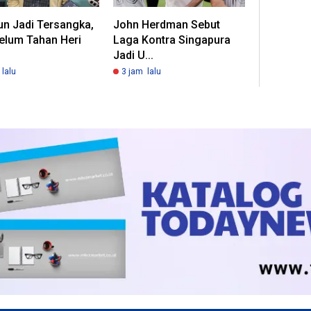
un Jadi Tersangka,
John Herdman Sebut
elum Tahan Heri
Laga Kontra Singapura
Jadi U...
lalu
3 jam lalu