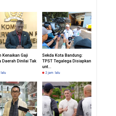
 Kenaikan Gaji
Sekda Kota Bandung:
 Daerah Dinilai Tak
TPST Tegalega Disiapkan
unt...
lalu
2 jam lalu