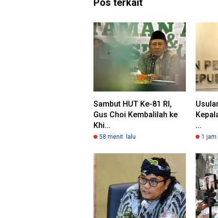
Pos terkait
Sambut HUT Ke-81 RI,
Usulan
Gus Choi Kembalilah ke
Kepala
Khi...
...
58 menit lalu
1 jam 