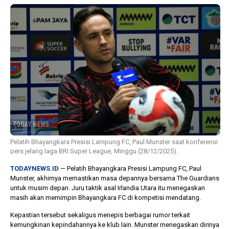
1 tahun lalu
10 bulan lalu
Banyak Gugatan di
KPU Batalka
Pilkada 2024, Legislator
Keputusan 
Ragukan SDM Bawaslu
Capres-Caw
Dirahasiaka
Pelatih Bhayangkara Presisi Lampung FC, Paul Munster saat konferensi
pers jelang laga BRI Super League, Minggu (28/12/2025).
TODAYNEWS.ID
— Pelatih Bhayangkara Presisi Lampung FC, Paul
Munster, akhirnya memastikan masa depannya bersama The Guardians
untuk musim depan. Juru taktik asal Irlandia Utara itu menegaskan
masih akan memimpin Bhayangkara FC di kompetisi mendatang.
Kepastian tersebut sekaligus menepis berbagai rumor terkait
kemungkinan kepindahannya ke klub lain. Munster menegaskan dirinya