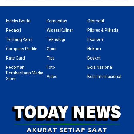
Indeks Berita
Komunitas
Otomotif
Redaksi
Wisata Kuliner
Pilpres & Pilkada
Tentang Kami
Teknologi
Ekonomi
Company Profile
Opini
Hukum
Rate Card
Tips
Basket
Pedoman
Foto
Bola Nasional
Pemberitaan Media
Video
Bola Internasional
Siber