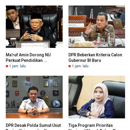
Ma’ruf Amin Dorong NU
DPR Beberkan Kriteria Calon
Perkuat Pendidikan ...
Gubernur BI Baru
1 jam lalu
1 jam lalu
DPR Desak Polda Sumut Usut
Tiga Program Prioritas