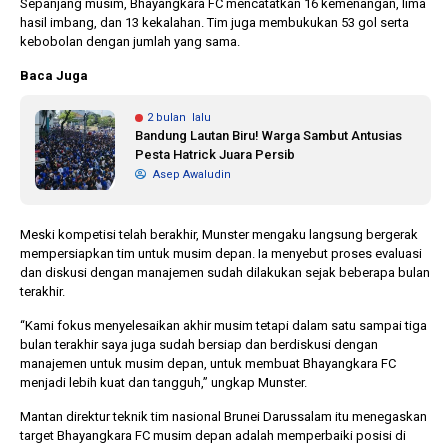
Sepanjang musim, Bhayangkara FC mencatatkan 16 kemenangan, lima
hasil imbang, dan 13 kekalahan. Tim juga membukukan 53 gol serta
kebobolan dengan jumlah yang sama.
Baca Juga
2 bulan lalu
Bandung Lautan Biru! Warga Sambut Antusias
Pesta Hatrick Juara Persib
Asep Awaludin
Meski kompetisi telah berakhir, Munster mengaku langsung bergerak
mempersiapkan tim untuk musim depan. Ia menyebut proses evaluasi
dan diskusi dengan manajemen sudah dilakukan sejak beberapa bulan
terakhir.
“Kami fokus menyelesaikan akhir musim tetapi dalam satu sampai tiga
bulan terakhir saya juga sudah bersiap dan berdiskusi dengan
manajemen untuk musim depan, untuk membuat Bhayangkara FC
menjadi lebih kuat dan tangguh,” ungkap Munster.
Mantan direktur teknik tim nasional Brunei Darussalam itu menegaskan
target Bhayangkara FC musim depan adalah memperbaiki posisi di