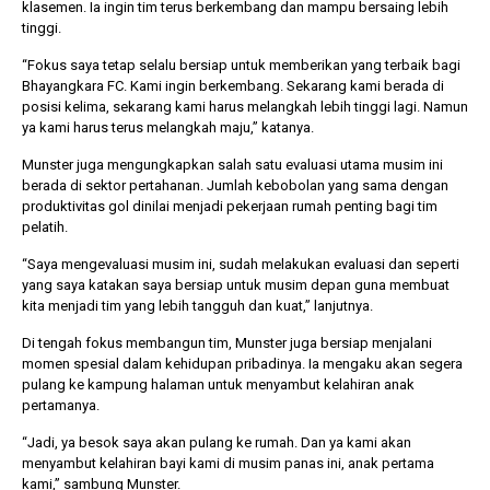
klasemen. Ia ingin tim terus berkembang dan mampu bersaing lebih
tinggi.
“Fokus saya tetap selalu bersiap untuk memberikan yang terbaik bagi
Bhayangkara FC. Kami ingin berkembang. Sekarang kami berada di
posisi kelima, sekarang kami harus melangkah lebih tinggi lagi. Namun
ya kami harus terus melangkah maju,” katanya.
Munster juga mengungkapkan salah satu evaluasi utama musim ini
berada di sektor pertahanan. Jumlah kebobolan yang sama dengan
produktivitas gol dinilai menjadi pekerjaan rumah penting bagi tim
pelatih.
“Saya mengevaluasi musim ini, sudah melakukan evaluasi dan seperti
yang saya katakan saya bersiap untuk musim depan guna membuat
kita menjadi tim yang lebih tangguh dan kuat,” lanjutnya.
Di tengah fokus membangun tim, Munster juga bersiap menjalani
momen spesial dalam kehidupan pribadinya. Ia mengaku akan segera
pulang ke kampung halaman untuk menyambut kelahiran anak
pertamanya.
“Jadi, ya besok saya akan pulang ke rumah. Dan ya kami akan
menyambut kelahiran bayi kami di musim panas ini, anak pertama
kami,” sambung Munster.