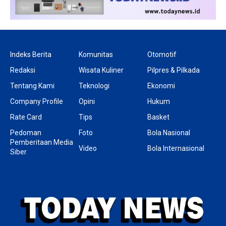
Indeks Berita
Komunitas
Otomotif
Redaksi
Wisata Kuliner
Pilpres & Pilkada
Tentang Kami
Teknologi
Ekonomi
Company Profile
Opini
Hukum
Rate Card
Tips
Basket
Pedoman
Foto
Bola Nasional
Pemberitaan Media
Video
Bola Internasional
Siber