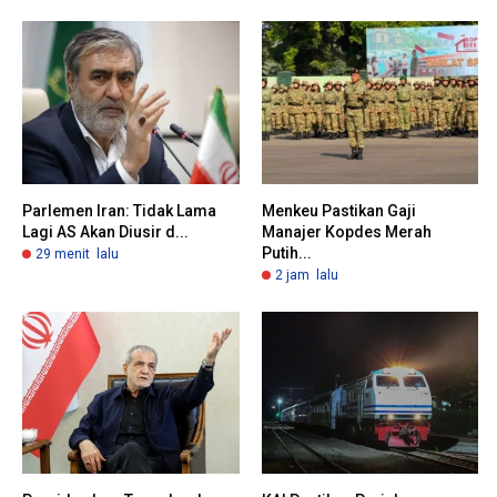
Parlemen Iran: Tidak Lama
Menkeu Pastikan Gaji
Lagi AS Akan Diusir d...
Manajer Kopdes Merah
Putih...
29 menit lalu
2 jam lalu