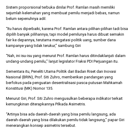
Sistem proporsional terbuka dinilai Prof. Ramlan masih memiliki
sejumlah kelemahan yang membuat pemilu menjadi bebas, namun
belum sepenuhnya adil.
“Itu harus diperbaiki, karena Prof. Ramlan antara pilihan-pilihan tadi bisa
dipilih banyak pilihannya, tapi model pemilunya harus dibuat semakin
fair ke depannya, terutama mengatasi politik uang, sumber dana
kampanye yang tidak terukur,” sambung Giri
“Nah, ini isu-isu yang menurut Prof. Ramlan harus ditindaklanjuti dalam
undang-undang pemilu,” lanjut legislator Fraksi PDI Perjuangan itu.
Sementara itu, Peneliti Utama Politik dari Badan Riset dan Inovasi
Nasional (BRIN), Prof. Siti Zuhro, memberikan pandangan yang
berfokus pada penguatan desentralisasi pasca-putusan Mahkamah
Konstitusi (MK) Nomor 135.
Menurut Giri, Prof. Siti Zuhro mengusulkan beberapa indikator terkait
kemungkinan diterapkannya Pilkada Asimetris.
“Artinya bisa ada daerah-daerah yang bisa pemilu langsung, ada
daerah-daerah yang bisa dilakukan pemilu tidak langsung,” papar Giri
menerangkan konsep asimetris tersebut.