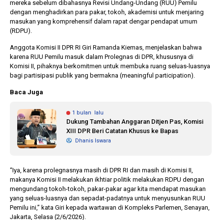
mereka sebelum dibahasnya Revisi Undang-Undang (RUU) Pemilu
dengan menghadirkan para pakar, tokoh, akademisi untuk menjaring
masukan yang komprehensif dalam rapat dengar pendapat umum
(RDPU).
Anggota Komisi II DPR RI Giri Ramanda Kiemas, menjelaskan bahwa
karena RUU Pemilu masuk dalam Prolegnas di DPR, khususnya di
Komisi II, pihaknya berkomitmen untuk membuka ruang seluas-luasnya
bagi partisipasi publik yang bermakna (meaningful participation).
Baca Juga
1 bulan lalu
Dukung Tambahan Anggaran Ditjen Pas, Komisi
XIII DPR Beri Catatan Khusus ke Bapas
Dhanis Iswara
“Iya, karena prolegnasnya masih di DPR RI dan masih di Komisi II,
makanya Komisi II melakukan ikhtiar politik melakukan RDPU dengan
mengundang tokoh-tokoh, pakar-pakar agar kita mendapat masukan
yang seluas-luasnya dan sepadat-padatnya untuk menyusunkan RUU
Pemilu ini,” kata Giri kepada wartawan di Kompleks Parlemen, Senayan,
Jakarta, Selasa (2/6/2026).