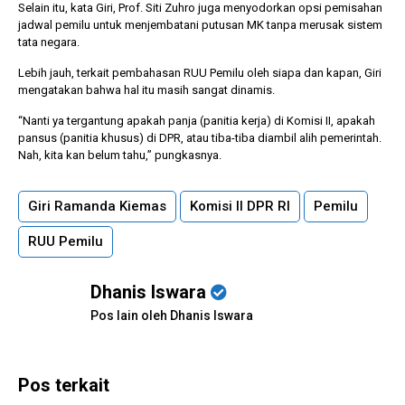
Selain itu, kata Giri, Prof. Siti Zuhro juga menyodorkan opsi pemisahan
jadwal pemilu untuk menjembatani putusan MK tanpa merusak sistem
tata negara.
Lebih jauh, terkait pembahasan RUU Pemilu oleh siapa dan kapan, Giri
mengatakan bahwa hal itu masih sangat dinamis.
“Nanti ya tergantung apakah panja (panitia kerja) di Komisi II, apakah
pansus (panitia khusus) di DPR, atau tiba-tiba diambil alih pemerintah.
Nah, kita kan belum tahu,” pungkasnya.
Giri Ramanda Kiemas
Komisi II DPR RI
Pemilu
RUU Pemilu
Dhanis Iswara
Pos lain oleh Dhanis Iswara
Pos terkait