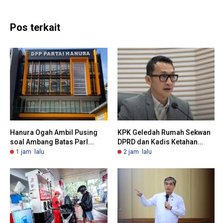
Pos terkait
Hanura Ogah Ambil Pusing
KPK Geledah Rumah Sekwan
soal Ambang Batas Parl...
DPRD dan Kadis Ketahan...
1 jam lalu
2 jam lalu