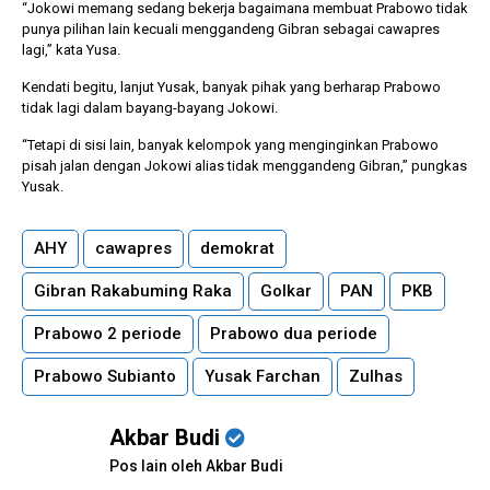
“Jokowi memang sedang bekerja bagaimana membuat Prabowo tidak
punya pilihan lain kecuali menggandeng Gibran sebagai cawapres
lagi,” kata Yusa.
Kendati begitu, lanjut Yusak, banyak pihak yang berharap Prabowo
tidak lagi dalam bayang-bayang Jokowi.
“Tetapi di sisi lain, banyak kelompok yang menginginkan Prabowo
pisah jalan dengan Jokowi alias tidak menggandeng Gibran,” pungkas
Yusak.
AHY
cawapres
demokrat
Gibran Rakabuming Raka
Golkar
PAN
PKB
Prabowo 2 periode
Prabowo dua periode
Prabowo Subianto
Yusak Farchan
Zulhas
Akbar Budi
Pos lain oleh Akbar Budi