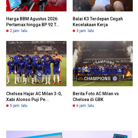
Harga BBM Agustus 2026:
Balai K3 Terdepan Cegah
Pertamax hingga BP 92 T...
Kecelakaan Kerja
2 jam lalu
3 jam lalu
Chelsea Hajar AC Milan 3-0,
Berita Foto AC Milan vs
Xabi Alonso Puji Pe...
Chelsea di GBK
5 jam lalu
6 jam lalu