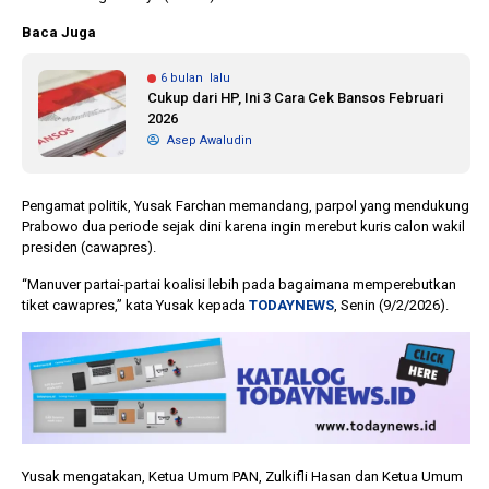
Baca Juga
6 bulan lalu
Cukup dari HP, Ini 3 Cara Cek Bansos Februari
2026
Asep Awaludin
Pengamat politik, Yusak Farchan memandang, parpol yang mendukung
Prabowo dua periode sejak dini karena ingin merebut kuris calon wakil
presiden (cawapres).
“Manuver partai-partai koalisi lebih pada bagaimana memperebutkan
tiket cawapres,” kata Yusak kepada
TODAYNEWS
, Senin (9/2/2026).
Yusak mengatakan, Ketua Umum PAN, Zulkifli Hasan dan Ketua Umum