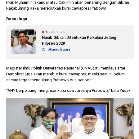
PKB, Muhaimin Iskandar atau Cak Imin akan bertarung dengan Gibran
Rakabuming Raka merebutkan kursi cawapres Prabowo.
Baca Juga
6 bulan lalu
Nasib Gibran Ditentukan Kalkulasi Jelang
Pilpres 2029
Dhanis Iswara
Megister Ilmu Politik Universitas Nasional (UNAS) itu menilai, Partai
Demokrat juga akan merebut kursi cawapres, meski saat ini belum
secara tegas mendukung Prabowo dua periode.
“AHY berpeluang mengincar kursi cawapresnya Prabowo,” kata Yusak.