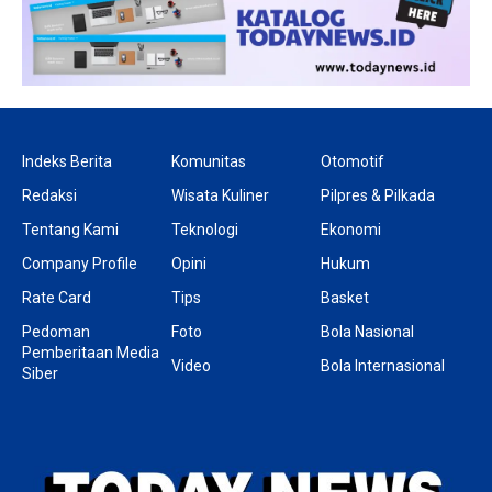
Indeks Berita
Komunitas
Otomotif
Redaksi
Wisata Kuliner
Pilpres & Pilkada
Tentang Kami
Teknologi
Ekonomi
Company Profile
Opini
Hukum
Rate Card
Tips
Basket
Pedoman
Foto
Bola Nasional
Pemberitaan Media
Video
Bola Internasional
Siber