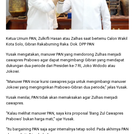
Ketua Umum PAN, Zulkifli Hasan atau Zalhas saat bertemu Calon Wakil
Kota Solo, Gibran Rakabuming Raka. Dok. DPP PAN
Yusak mengatakan, manuver PAN yang mendorong Zulhas menjadi
cawapres Prabowo agar dapat mengimbangi Gibran yang mendapat
dukungan dua periode dari Presiden ke-7 RI, Joko Widodo atau
Jokowi.
“Manuver PAN incar kursi cawapres juga untuk mengimbangi manuver
Jokowi yang menginginkan Prabowo-Gibran dua periode,” jelas Yusak.
Yusak menilai, PAN tidak akan memaksakan agar Zulhas menjadi
cawapres.
“Kalau melihat manuver PAN, saya kira proposal ‘Bang Zul Cawapres
Prabowo’ bukan harga mati,” ujar Yusak.
“Itu bargaining PAN saja agar internalnya tetap solid. Pada akhirnya PAN