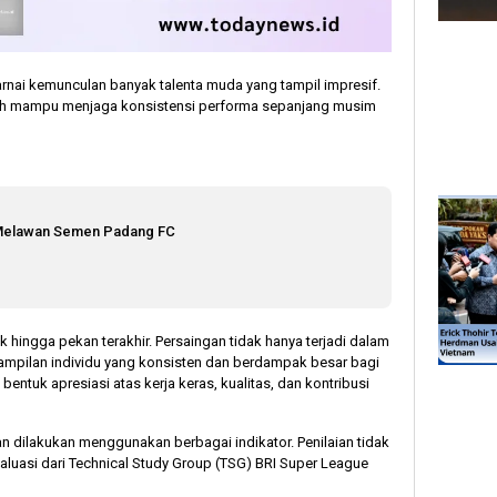
arnai kemunculan banyak talenta muda yang tampil impresif.
latih mampu menjaga konsistensi performa sepanjang musim
 Melawan Semen Padang FC
k hingga pekan terakhir. Persaingan tidak hanya terjadi dalam
enampilan individu yang konsisten dan berdampak besar bagi
entuk apresiasi atas kerja keras, kualitas, dan kontribusi
n dilakukan menggunakan berbagai indikator. Penilaian tidak
valuasi dari Technical Study Group (TSG) BRI Super League