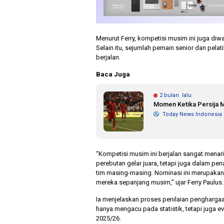
Menurut Ferry, kompetisi musim ini juga diw
Selain itu, sejumlah pemain senior dan pe
berjalan.
Baca Juga
2 bulan lalu
Momen Ketika Persija
Today News Indonesia
“Kompetisi musim ini berjalan sangat menari
perebutan gelar juara, tetapi juga dalam p
tim masing-masing. Nominasi ini merupakan b
mereka sepanjang musim,” ujar Ferry Paulus.
Ia menjelaskan proses penilaian penghargaa
hanya mengacu pada statistik, tetapi juga e
2025/26.