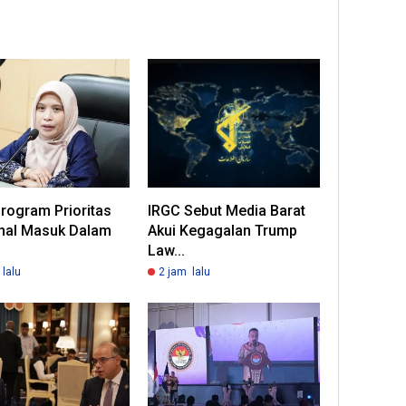
rogram Prioritas
IRGC Sebut Media Barat
nal Masuk Dalam
Akui Kegagalan Trump
Law...
lalu
2 jam lalu