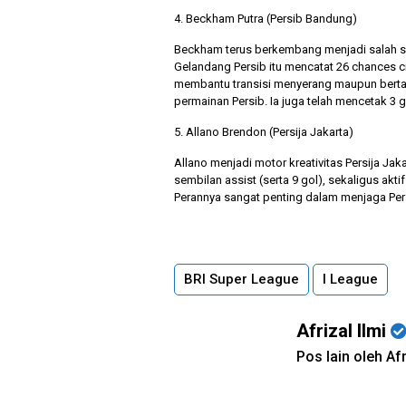
4. Beckham Putra (Persib Bandung)
Beckham terus berkembang menjadi salah sa
Gelandang Persib itu mencatat 26 chances cre
membantu transisi menyerang maupun bertaha
permainan Persib. Ia juga telah mencetak 3 
5. Allano Brendon (Persija Jakarta)
Allano menjadi motor kreativitas Persija Ja
sembilan assist (serta 9 gol), sekaligus ak
Perannya sangat penting dalam menjaga Pers
BRI Super League
I League
Afrizal Ilmi
Pos lain oleh Afr