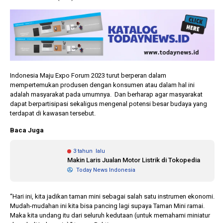
Indonesia Maju Expo Forum 2023 turut berperan dalam
mempertemukan produsen dengan konsumen atau dalam hal ini
adalah masyarakat pada umumnya. Dan berharap agar masyarakat
dapat berpartisipasi sekaligus mengenal potensi besar budaya yang
terdapat di kawasan tersebut.
Baca Juga
3 tahun lalu
Makin Laris Jualan Motor Listrik di Tokopedia
Today News Indonesia
“Hari ini, kita jadikan taman mini sebagai salah satu instrumen ekonomi.
Mudah-mudahan ini kita bisa pancing lagi supaya Taman Mini ramai.
Maka kita undang itu dari seluruh kedutaan (untuk memahami miniatur