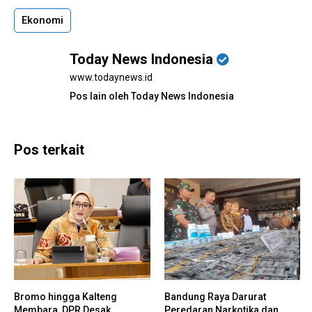
Ekonomi
Today News Indonesia
www.todaynews.id
Pos lain oleh Today News Indonesia
Pos terkait
Bromo hingga Kalteng
Bandung Raya Darurat
Membara, DPR Desak
Peredaran Narkotika dan