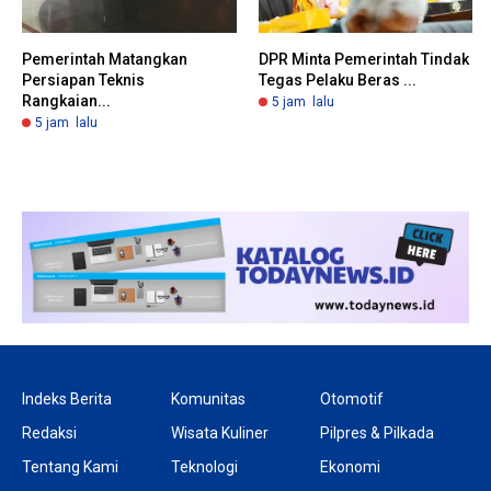
Pemerintah Matangkan
DPR Minta Pemerintah Tindak
Persiapan Teknis
Tegas Pelaku Beras ...
Rangkaian...
5 jam lalu
5 jam lalu
Indeks Berita
Komunitas
Otomotif
Redaksi
Wisata Kuliner
Pilpres & Pilkada
Tentang Kami
Teknologi
Ekonomi