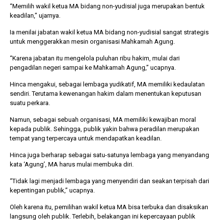
“Memilih wakil ketua MA bidang non-yudisial juga merupakan bentuk
keadilan,” ujarnya.
Ia menilai jabatan wakil ketua MA bidang non-yudisial sangat strategis
untuk menggerakkan mesin organisasi Mahkamah Agung.
“Karena jabatan itu mengelola puluhan ribu hakim, mulai dari
pengadilan negeri sampai ke Mahkamah Agung,” ucapnya.
Hinca mengakui, sebagai lembaga yudikatif, MA memiliki kedaulatan
sendiri. Terutama kewenangan hakim dalam menentukan keputusan
suatu perkara.
Namun, sebagai sebuah organisasi, MA memiliki kewajiban moral
kepada publik. Sehingga, publik yakin bahwa peradilan merupakan
tempat yang terpercaya untuk mendapatkan keadilan.
Hinca juga berharap sebagai satu-satunya lembaga yang menyandang
kata ‘Agung’, MA harus mulai membuka diri.
“Tidak lagi menjadi lembaga yang menyendiri dan seakan terpisah dari
kepentingan publik,” ucapnya.
Oleh karena itu, pemilihan wakil ketua MA bisa terbuka dan disaksikan
langsung oleh publik. Terlebih, belakangan ini kepercayaan publik