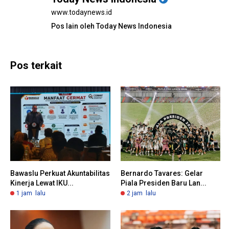
www.todaynews.id
Pos lain oleh Today News Indonesia
Pos terkait
Bawaslu Perkuat Akuntabilitas
Bernardo Tavares: Gelar
Kinerja Lewat IKU...
Piala Presiden Baru Lan...
1 jam lalu
2 jam lalu