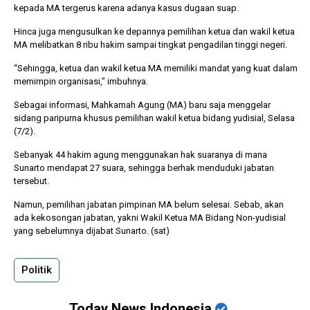
kepada MA tergerus karena adanya kasus dugaan suap.
Hinca juga mengusulkan ke depannya pemilihan ketua dan wakil ketua
MA melibatkan 8 ribu hakim sampai tingkat pengadilan tinggi negeri.
“Sehingga, ketua dan wakil ketua MA memiliki mandat yang kuat dalam
memimpin organisasi,” imbuhnya.
Sebagai informasi, Mahkamah Agung (MA) baru saja menggelar
sidang paripurna khusus pemilihan wakil ketua bidang yudisial, Selasa
(7/2).
Sebanyak 44 hakim agung menggunakan hak suaranya di mana
Sunarto mendapat 27 suara, sehingga berhak menduduki jabatan
tersebut.
Namun, pemilihan jabatan pimpinan MA belum selesai. Sebab, akan
ada kekosongan jabatan, yakni Wakil Ketua MA Bidang Non-yudisial
yang sebelumnya dijabat Sunarto. (sat)
Politik
Today News Indonesia