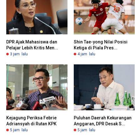
DPR Ajak Mahasiswa dan
Shin Tae-yong Nilai Posisi
Pelajar Lebih Kritis Men...
Ketiga di Piala Pres...
3 jam lalu
4 jam lalu
Kejagung Periksa Febrie
Puluhan Daerah Kekurangan
Adriansyah di Rutan KPK
Anggaran, DPR Desak S...
5 jam lalu
5 jam lalu