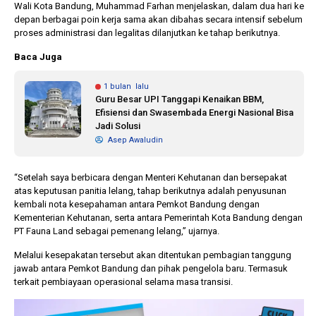
Wali Kota Bandung, Muhammad Farhan menjelaskan, dalam dua hari ke
depan berbagai poin kerja sama akan dibahas secara intensif sebelum
proses administrasi dan legalitas dilanjutkan ke tahap berikutnya.
Baca Juga
1 bulan lalu
Guru Besar UPI Tanggapi Kenaikan BBM,
Efisiensi dan Swasembada Energi Nasional Bisa
Jadi Solusi
Asep Awaludin
“Setelah saya berbicara dengan Menteri Kehutanan dan bersepakat
atas keputusan panitia lelang, tahap berikutnya adalah penyusunan
kembali nota kesepahaman antara Pemkot Bandung dengan
Kementerian Kehutanan, serta antara Pemerintah Kota Bandung dengan
PT Fauna Land sebagai pemenang lelang,” ujarnya.
Melalui kesepakatan tersebut akan ditentukan pembagian tanggung
jawab antara Pemkot Bandung dan pihak pengelola baru. Termasuk
terkait pembiayaan operasional selama masa transisi.