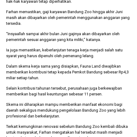
hak-hak karyawan tetap diperhatikan.
Farhan memastikan, gaji karyawan Bandung Zoo hingga akhir Juni
masih akan dibayarkan oleh pemerintah menggunakan anggaran yang
tersedia.
“Insyaallah sampai akhir bulan Juni gajinya akan dibayarkan oleh
pemerintah sesuai anggaran yang kita miliki,” katanya.
Ia juga memastikan, keberlanjutan tenaga kerja menjadi salah satu
syarat yang harus dipenuhi oleh pemenang lelang.
Dalam skema kerja sama yang disiapkan, Fauna Land diwajibkan
memberikan kontribusi tetap kepada Pemkot Bandung sebesar Rp4,3
miliar setiap tahun.
Selain kontribusi tahunan tersebut, perusahaan juga berkewajiban
memberikan bagi hasil keuntungan sebesar 11 persen.
Skema ini diharapkan mampu memberikan manfaat ekonomi bagi
daerah sekaligus mendukung pengelolaan Bandung Zoo yang lebih
profesional dan berkelanjutan.
Terkait kemungkinan renovasi sebelum Bandung Zoo kembali dibuka
untuk masyarakat, Farhan mengatakan hal tersebut masih menjadi