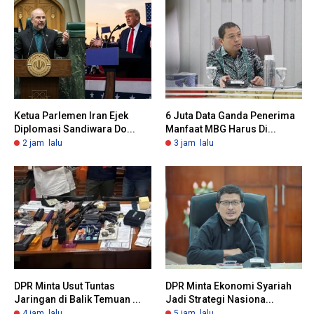
Ketua Parlemen Iran Ejek
6 Juta Data Ganda Penerima
Diplomasi Sandiwara Do...
Manfaat MBG Harus Di...
2 jam lalu
3 jam lalu
DPR Minta Usut Tuntas
DPR Minta Ekonomi Syariah
Jaringan di Balik Temuan ...
Jadi Strategi Nasiona...
4 jam lalu
5 jam lalu