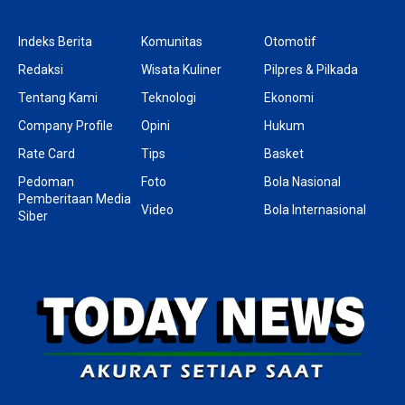
Indeks Berita
Komunitas
Otomotif
Redaksi
Wisata Kuliner
Pilpres & Pilkada
Tentang Kami
Teknologi
Ekonomi
Company Profile
Opini
Hukum
Rate Card
Tips
Basket
Pedoman
Foto
Bola Nasional
Pemberitaan Media
Video
Bola Internasional
Siber