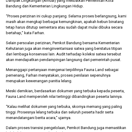
Dampak Lingkungan (Amdal) yang melibatkan Pemerintah Kota
Bandung dan Kementerian Lingkungan Hidup.
“Proses perizinan ini cukup panjang. Selama proses berlangsung, kami
masih akan mengkaji berbagai kemungkinan, apakah kebun binatang
tetap harus ditutup sementara atau sudah dapat mulai dibuka secara
bertahap,” kata Farhan.
Selain persoalan perizinan, Pemkot Bandung bersama Kementerian
Kehutanan juga akan menginventarisasi satwa yang berstatus titipan
dari lembaga konservasi lain. Audit terhadap koleksi satwa tersebut
akan mendapatkan pendampingan langsung dari pemerintah pusat.
Menanggapi pertanyaan mengenai terpilihnya Fauna Land sebagai
pemenang, Farhan menyatakan, proses penilaian sepenuhnya
merupakan kewenangan panitia lelang.
Meski demikian, berdasarkan dokumen yang terbuka kepada peserta,
Fauna Land memperoleh nilai tertinggi dibandingkan peserta lainnya.
“Kalau melihat dokumen yang terbuka, skornya memang yang paling
tinggi. Prosesnya lelang terbuka dan seluruh peserta hadir serta
menandatangani berita acara,” ujarnya.
Dalam proses transisi pengelolaan, Pemkot Bandung juga memastikan