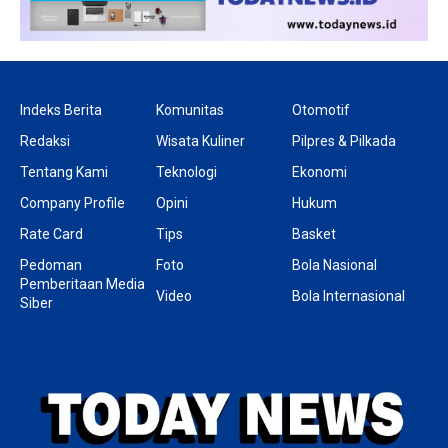
Indeks Berita
Komunitas
Otomotif
Redaksi
Wisata Kuliner
Pilpres & Pilkada
Tentang Kami
Teknologi
Ekonomi
Company Profile
Opini
Hukum
Rate Card
Tips
Basket
Pedoman
Foto
Bola Nasional
Pemberitaan Media
Video
Bola Internasional
Siber