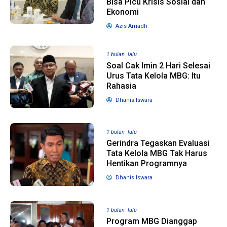
Bisa Picu Krisis Sosial dan
Ekonomi
Azis Arriadh
1 bulan lalu
Soal Cak Imin 2 Hari Selesai
Urus Tata Kelola MBG: Itu
Rahasia
Dhanis Iswara
1 bulan lalu
Gerindra Tegaskan Evaluasi
Tata Kelola MBG Tak Harus
Hentikan Programnya
Dhanis Iswara
1 bulan lalu
Program MBG Dianggap