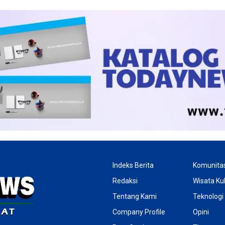
Indeks Berita
Komunita
Redaksi
Wisata Kul
Tentang Kami
Teknologi
Company Profile
Opini