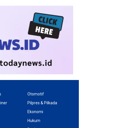
s
Otomotif
iner
Pilpres & Pilkada
Ekonomi
Hukum