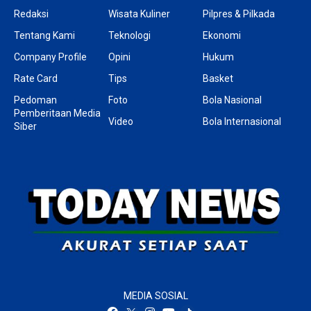
Redaksi
Wisata Kuliner
Pilpres & Pilkada
Tentang Kami
Teknologi
Ekonomi
Company Profile
Opini
Hukum
Rate Card
Tips
Basket
Pedoman
Foto
Bola Nasional
Pemberitaan Media
Video
Bola Internasional
Siber
MEDIA SOSIAL