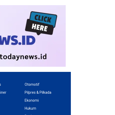
s
Otomotif
iner
Pilpres & Pilkada
Ekonomi
Hukum