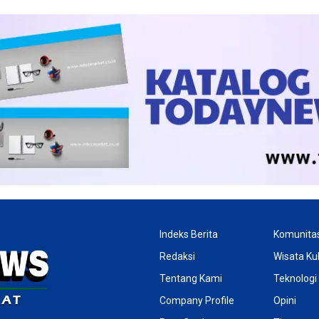
Indeks Berita
Komunita
Redaksi
Wisata Kul
Tentang Kami
Teknologi
Company Profile
Opini