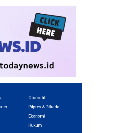
s
Otomotif
iner
Pilpres & Pilkada
Ekonomi
Hukum