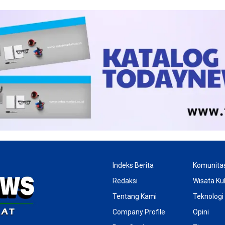
Indeks Berita
Komunita
Redaksi
Wisata Kul
Tentang Kami
Teknologi
Company Profile
Opini