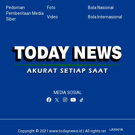
Pedoman
Foto
Bola Nasional
Pemberitaan Media
Video
Bola Internasional
Siber
MEDIA SOSIAL
LAINNYA
Copyright © 2021 www.todaynews.id | All rights reserved.