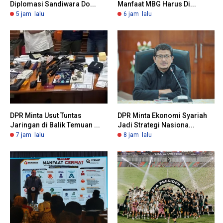
Diplomasi Sandiwara Do...
Manfaat MBG Harus Di...
5 jam lalu
6 jam lalu
DPR Minta Usut Tuntas
DPR Minta Ekonomi Syariah
Jaringan di Balik Temuan ...
Jadi Strategi Nasiona...
7 jam lalu
8 jam lalu