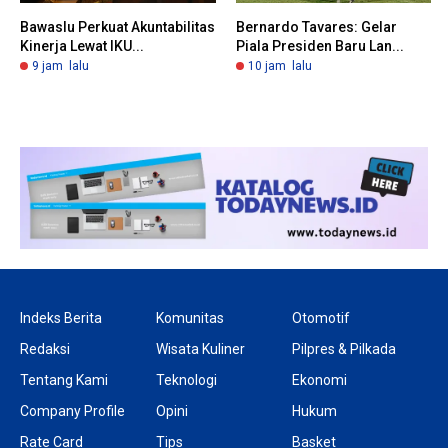
Bawaslu Perkuat Akuntabilitas
Bernardo Tavares: Gelar
Kinerja Lewat IKU...
Piala Presiden Baru Lan...
9 jam lalu
10 jam lalu
Indeks Berita
Komunitas
Otomotif
Redaksi
Wisata Kuliner
Pilpres & Pilkada
Tentang Kami
Teknologi
Ekonomi
Company Profile
Opini
Hukum
Rate Card
Tips
Basket