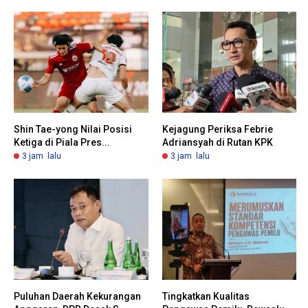
Shin Tae-yong Nilai Posisi
Kejagung Periksa Febrie
Ketiga di Piala Pres...
Adriansyah di Rutan KPK
3 jam lalu
3 jam lalu
Puluhan Daerah Kekurangan
Tingkatkan Kualitas