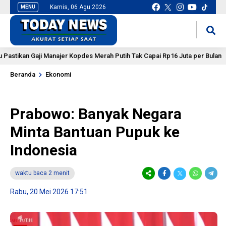
Kamis, 06 Agu 2026
MENU
situs slot gacor
mancingduit
an Gaji Manajer Kopdes Merah Putih Tak Capai Rp16 Juta per Bulan
Beranda
Ekonomi
Prabowo: Banyak Negara
Minta Bantuan Pupuk ke
Indonesia
waktu baca 2 menit
Rabu, 20 Mei 2026 17:51