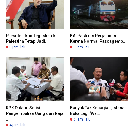
Presiden Iran Tegaskan Isu
KAI Pastikan Perjalanan
Palestina Tetap Jadi...
Kereta Normal Pascagemp...
3 jam lalu
3 jam lalu
KPK Dalami Selisih
Banyak Tak Kebagian, Istana
Pengembalian Uang dari Raja
Buka Lagi ‘Wa...
...
6 jam lalu
4 jam lalu