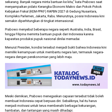
sekarang. Banyak negara minta bantuan ke kita,” kata Prabowo saat
menyampaikan pidato Kerangka Ekonomi Makro dan Pokok-Pokok
Kebijakan Fiskal (KEM-PPKF) RAPBN 2027 di Gedung Nusantara,
Kompleks Parlemen, Jakarta, Rabu. Menurutnya, posisi Indonesia kini
semakin diperhitungkan di tingkat internasional.
Prabowo menyebut beberapa negara seperti Australia, India, Brasil,
hingga Filipina meminta bantuan pupuk dari Indonesia karena
kapasitas produksi pupuk nasional dinilai memadai.
Menurut Presiden, kondisi tersebut menjadi bukti bahwa Indonesia kini
memiliki kemampuan untuk membantu negara lain, termasuk negara-
negara dengan perekonomian yang lebih maju.
Meski demikian, Prabowo menegaskan capaian tersebut tidak boleh
membuat Indonesia cepat berpuas diri. Sebaliknya, hal itu harus
menjadi motivasi untuk terus membenahi berbagai kekurangan,
hambatan, dan tantangan yang masih dihadapi.