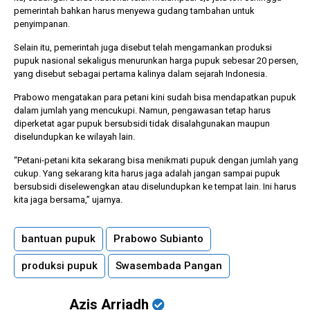
pemerintah bahkan harus menyewa gudang tambahan untuk
penyimpanan.
Selain itu, pemerintah juga disebut telah mengamankan produksi
pupuk nasional sekaligus menurunkan harga pupuk sebesar 20 persen,
yang disebut sebagai pertama kalinya dalam sejarah Indonesia.
Prabowo mengatakan para petani kini sudah bisa mendapatkan pupuk
dalam jumlah yang mencukupi. Namun, pengawasan tetap harus
diperketat agar pupuk bersubsidi tidak disalahgunakan maupun
diselundupkan ke wilayah lain.
“Petani-petani kita sekarang bisa menikmati pupuk dengan jumlah yang
cukup. Yang sekarang kita harus jaga adalah jangan sampai pupuk
bersubsidi diselewengkan atau diselundupkan ke tempat lain. Ini harus
kita jaga bersama,” ujarnya.
bantuan pupuk
Prabowo Subianto
produksi pupuk
Swasembada Pangan
Azis Arriadh