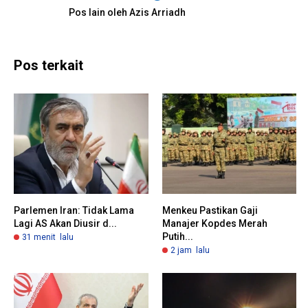
Pos lain oleh Azis Arriadh
Pos terkait
Parlemen Iran: Tidak Lama
Menkeu Pastikan Gaji
Lagi AS Akan Diusir d...
Manajer Kopdes Merah
Putih...
31 menit lalu
2 jam lalu