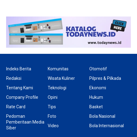
Indeks Berita
Komunitas
Otomotif
Redaksi
Wisata Kuliner
Pilpres & Pilkada
Tentang Kami
Teknologi
Ekonomi
Company Profile
Opini
Hukum
Rate Card
Tips
Basket
Pedoman
Foto
Bola Nasional
Pemberitaan Media
Video
Bola Internasional
Siber