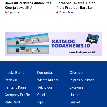
Bawaslu Perkuat Akuntabilitas
Bernardo Tavares: Gelar
Kinerja Lewat IKU...
Piala Presiden Baru Lan...
6 jam lalu
7 jam lalu
Indeks Berita
Komunitas
Otomotif
Redaksi
Wisata Kuliner
Pilpres & Pilkada
Tentang Kami
Teknologi
Ekonomi
Company Profile
Opini
Hukum
Rate Card
Tips
Basket