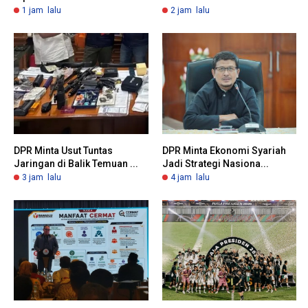
1 jam lalu
2 jam lalu
DPR Minta Usut Tuntas
DPR Minta Ekonomi Syariah
Jaringan di Balik Temuan ...
Jadi Strategi Nasiona...
3 jam lalu
4 jam lalu