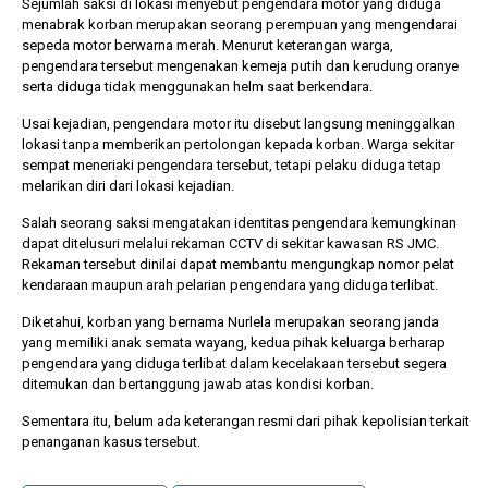
Sejumlah saksi di lokasi menyebut pengendara motor yang diduga
menabrak korban merupakan seorang perempuan yang mengendarai
sepeda motor berwarna merah. Menurut keterangan warga,
pengendara tersebut mengenakan kemeja putih dan kerudung oranye
serta diduga tidak menggunakan helm saat berkendara.
Usai kejadian, pengendara motor itu disebut langsung meninggalkan
lokasi tanpa memberikan pertolongan kepada korban. Warga sekitar
sempat meneriaki pengendara tersebut, tetapi pelaku diduga tetap
melarikan diri dari lokasi kejadian.
Salah seorang saksi mengatakan identitas pengendara kemungkinan
dapat ditelusuri melalui rekaman CCTV di sekitar kawasan RS JMC.
Rekaman tersebut dinilai dapat membantu mengungkap nomor pelat
kendaraan maupun arah pelarian pengendara yang diduga terlibat.
Diketahui, korban yang bernama Nurlela merupakan seorang janda
yang memiliki anak semata wayang, kedua pihak keluarga berharap
pengendara yang diduga terlibat dalam kecelakaan tersebut segera
ditemukan dan bertanggung jawab atas kondisi korban.
Sementara itu, belum ada keterangan resmi dari pihak kepolisian terkait
penanganan kasus tersebut.