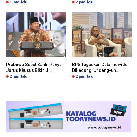
1 jam lalu
2 jam lalu
Prabowo Sebut Bahlil Punya
BPS Tegaskan Data Individu
Jurus Khusus Bikin J...
Dilindungi Undang-un...
2 jam lalu
2 jam lalu