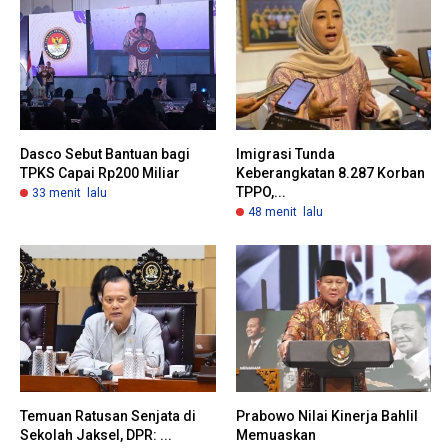
Dasco Sebut Bantuan bagi
Imigrasi Tunda
TPKS Capai Rp200 Miliar
Keberangkatan 8.287 Korban
TPPO,...
33 menit lalu
48 menit lalu
Temuan Ratusan Senjata di
Prabowo Nilai Kinerja Bahlil
Sekolah Jaksel, DPR: ...
Memuaskan