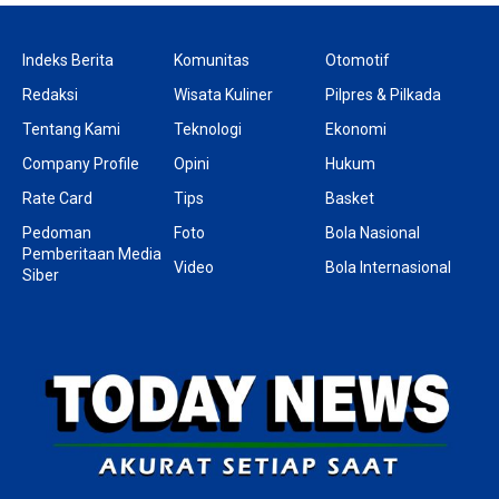
Indeks Berita
Komunitas
Otomotif
Redaksi
Wisata Kuliner
Pilpres & Pilkada
Tentang Kami
Teknologi
Ekonomi
Company Profile
Opini
Hukum
Rate Card
Tips
Basket
Pedoman
Foto
Bola Nasional
Pemberitaan Media
Video
Bola Internasional
Siber