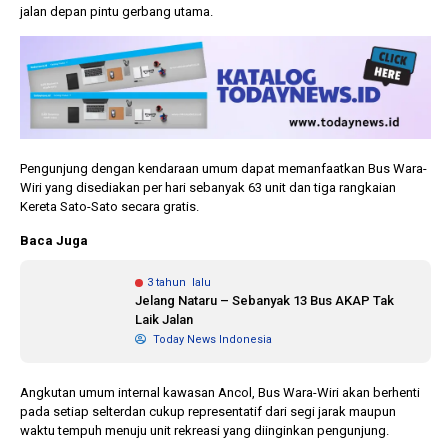
jalan depan pintu gerbang utama.
Pengunjung dengan kendaraan umum dapat memanfaatkan Bus Wara-
Wiri yang disediakan per hari sebanyak 63 unit dan tiga rangkaian
Kereta Sato-Sato secara gratis.
Baca Juga
3 tahun lalu
Jelang Nataru – Sebanyak 13 Bus AKAP Tak
Laik Jalan
Today News Indonesia
Angkutan umum internal kawasan Ancol, Bus Wara-Wiri akan berhenti
pada setiap selterdan cukup representatif dari segi jarak maupun
waktu tempuh menuju unit rekreasi yang diinginkan pengunjung.