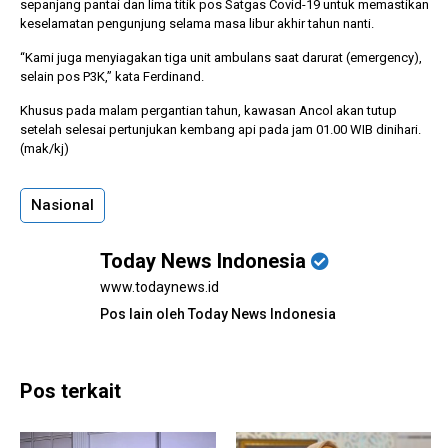
sepanjang pantai dan lima titik pos Satgas Covid-19 untuk memastikan
keselamatan pengunjung selama masa libur akhir tahun nanti.
“Kami juga menyiagakan tiga unit ambulans saat darurat (emergency),
selain pos P3K,” kata Ferdinand.
Khusus pada malam pergantian tahun, kawasan Ancol akan tutup
setelah selesai pertunjukan kembang api pada jam 01.00 WIB dinihari.
(mak/kj)
Nasional
Today News Indonesia
www.todaynews.id
Pos lain oleh Today News Indonesia
Pos terkait