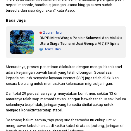
seperti manhole, handhole, jaringan utama hingga akses sudah
tersedia dan siap digunakan,” kata Asep.
Baca Juga
2 bulan lalu
BNPB Minta Warga Pesisir Sulawesi dan Maluku
Utara Siaga Tsunami Usai Gempa M 7,8 Filipina
Afrizal Ilmi
Menurutnya, proses penertiban dilakukan dengan mengalihkan kabel
udara ke jaringan bawah tanah yang telah dibangun. Sosialisasi
kepada seluruh penyedia layanan internet (ISP) juga telah dilakukan
secara berulang untuk memastikan kelancaran migrasi jaringan.
Dari total 29 perusahaan yang menyatakan komitmen, sekitar 13 di
antaranya telah siap memanfaatkan jaringan bawah tanah. Meski belum
seluruhnya berpindah, jaringan yang tersedia dinilai cukup untuk
menjaga konektivitas tetap stabil.
“Memang belum semua, tapi yang sudah tersedia itu cukup untuk
meng-cover kebutuhan. Jadi ketika kabel di atas dipotong, jaringan di