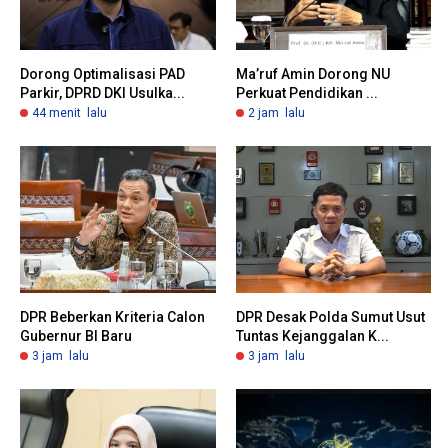
Dorong Optimalisasi PAD
Ma’ruf Amin Dorong NU
Parkir, DPRD DKI Usulka...
Perkuat Pendidikan ...
44 menit lalu
2 jam lalu
DPR Beberkan Kriteria Calon
DPR Desak Polda Sumut Usut
Gubernur BI Baru
Tuntas Kejanggalan K...
3 jam lalu
3 jam lalu