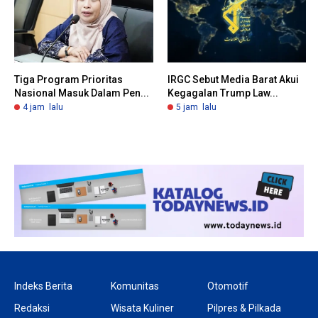
Tiga Program Prioritas
IRGC Sebut Media Barat Akui
Nasional Masuk Dalam Pen...
Kegagalan Trump Law...
4 jam lalu
5 jam lalu
Indeks Berita
Komunitas
Otomotif
Redaksi
Wisata Kuliner
Pilpres & Pilkada