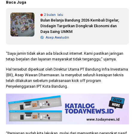
Baca Juga
2 bulan lalu
Bulan Belanja Bandung 2026 Kembali Digelar,
Disdagin Targetkan Dongkrak Ekonomi dan
Daya Saing UMKM
Asep Awaludin
“Saya jamin tidak akan ada blackout internet. Kami pastikan jaringan
tetap berjalan dan layanan masyarakat tidak terganggu,” ujarnya.
Hal tersebut diperkuat oleh Direktur Utama PT Bandung Infra Investama
(BII), Asep Wawan Dharmawan. Ia menyebut seluruh kesiapan teknis
telah dilakukan sebelum pelaksanaan kick off program
Penyelenggaraan IPT Kota Bandung.
“Persiapan sudah kita lakukan, mulai dari memastikan perangkat pasif