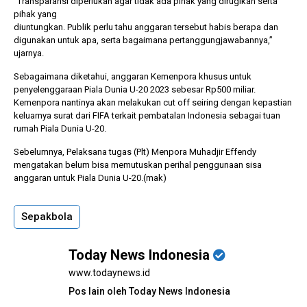
“Transparansi diperlukan agar tidak ada pihak yang dirugikan serta
pihak yang
diuntungkan. Publik perlu tahu anggaran tersebut habis berapa dan
digunakan untuk apa, serta bagaimana pertanggungjawabannya,”
ujarnya.
Sebagaimana diketahui, anggaran Kemenpora khusus untuk
penyelenggaraan Piala Dunia U-20 2023 sebesar Rp500 miliar.
Kemenpora nantinya akan melakukan cut off seiring dengan kepastian
keluarnya surat dari FIFA terkait pembatalan Indonesia sebagai tuan
rumah Piala Dunia U-20.
Sebelumnya, Pelaksana tugas (Plt) Menpora Muhadjir Effendy
mengatakan belum bisa memutuskan perihal penggunaan sisa
anggaran untuk Piala Dunia U-20.(mak)
Sepakbola
Today News Indonesia
www.todaynews.id
Pos lain oleh Today News Indonesia