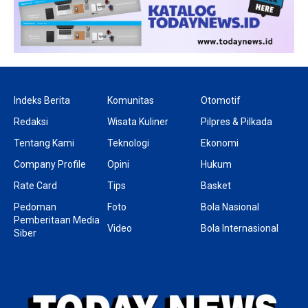
Indeks Berita
Komunitas
Otomotif
Redaksi
Wisata Kuliner
Pilpres & Pilkada
Tentang Kami
Teknologi
Ekonomi
Company Profile
Opini
Hukum
Rate Card
Tips
Basket
Pedoman
Foto
Bola Nasional
Pemberitaan Media
Video
Bola Internasional
Siber