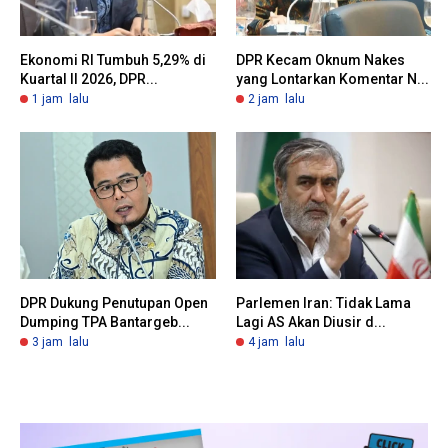
Ekonomi RI Tumbuh 5,29% di
DPR Kecam Oknum Nakes
Kuartal II 2026, DPR...
yang Lontarkan Komentar N...
1 jam lalu
2 jam lalu
DPR Dukung Penutupan Open
Parlemen Iran: Tidak Lama
Dumping TPA Bantargeb...
Lagi AS Akan Diusir d...
3 jam lalu
4 jam lalu