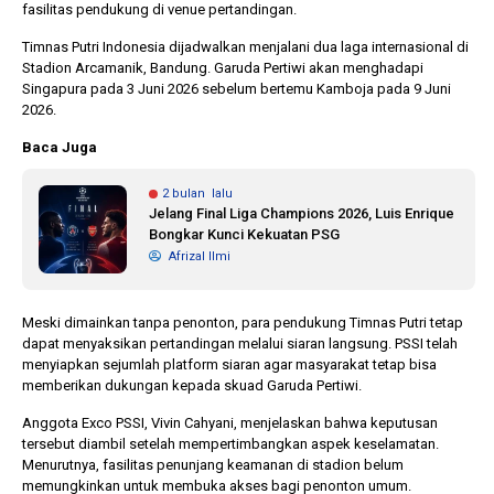
fasilitas pendukung di venue pertandingan.
Timnas Putri Indonesia dijadwalkan menjalani dua laga internasional di
Stadion Arcamanik, Bandung. Garuda Pertiwi akan menghadapi
Singapura pada 3 Juni 2026 sebelum bertemu Kamboja pada 9 Juni
2026.
Baca Juga
2 bulan lalu
Jelang Final Liga Champions 2026, Luis Enrique
Bongkar Kunci Kekuatan PSG
Afrizal Ilmi
Meski dimainkan tanpa penonton, para pendukung Timnas Putri tetap
dapat menyaksikan pertandingan melalui siaran langsung. PSSI telah
menyiapkan sejumlah platform siaran agar masyarakat tetap bisa
memberikan dukungan kepada skuad Garuda Pertiwi.
Anggota Exco PSSI, Vivin Cahyani, menjelaskan bahwa keputusan
tersebut diambil setelah mempertimbangkan aspek keselamatan.
Menurutnya, fasilitas penunjang keamanan di stadion belum
memungkinkan untuk membuka akses bagi penonton umum.