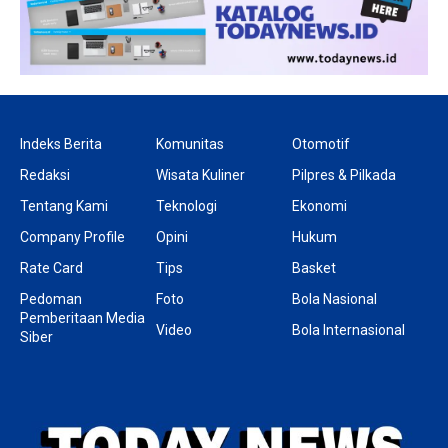
Indeks Berita
Komunitas
Otomotif
Redaksi
Wisata Kuliner
Pilpres & Pilkada
Tentang Kami
Teknologi
Ekonomi
Company Profile
Opini
Hukum
Rate Card
Tips
Basket
Pedoman
Foto
Bola Nasional
Pemberitaan Media
Video
Bola Internasional
Siber