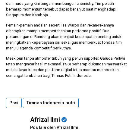
dan muda yang kini tengah membangun chemistry. Tim pelatih
berharap momentum tersebut dapat berlanjut saat menghadapi
Singapura dan Kamboja.
Pemain-pemain andalan seperti Isa Warps dan rekan-rekannya
diharapkan mampu mempertahankan performa positif. Dua
pertandingan di Bandung akan menjadi kesempatan penting untuk
meningkatkan kepercayaan diri sekaligus memperkuat fondasi tim
menuju agenda kompetitif berikutnya.
Meskipun tanpa atmosfer tribun yang penuh suporter, Garuda Pertiwi
tetap mengincar hasil maksimal. PSSI berharap dukungan masyarakat
melalui layar kaca dan platform digital tetap mampu memberikan
semangat tambahan bagi Timnas Putri Indonesia.
Pssi
Timnas Indonesia putri
Afrizal Ilmi
Pos lain oleh Afrizal Ilmi