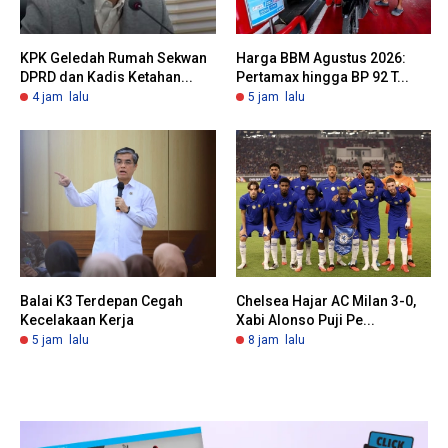
KPK Geledah Rumah Sekwan
Harga BBM Agustus 2026:
DPRD dan Kadis Ketahan...
Pertamax hingga BP 92 T...
4 jam lalu
5 jam lalu
Balai K3 Terdepan Cegah
Chelsea Hajar AC Milan 3-0,
Kecelakaan Kerja
Xabi Alonso Puji Pe...
5 jam lalu
8 jam lalu