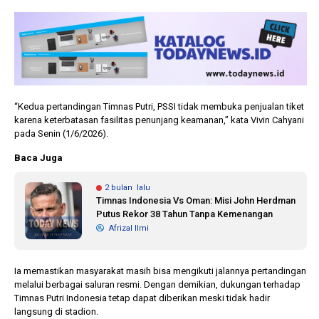
“Kedua pertandingan Timnas Putri, PSSI tidak membuka penjualan tiket
karena keterbatasan fasilitas penunjang keamanan,” kata Vivin Cahyani
pada Senin (1/6/2026).
Baca Juga
2 bulan lalu
Timnas Indonesia Vs Oman: Misi John Herdman
Putus Rekor 38 Tahun Tanpa Kemenangan
Afrizal Ilmi
Ia memastikan masyarakat masih bisa mengikuti jalannya pertandingan
melalui berbagai saluran resmi. Dengan demikian, dukungan terhadap
Timnas Putri Indonesia tetap dapat diberikan meski tidak hadir
langsung di stadion.