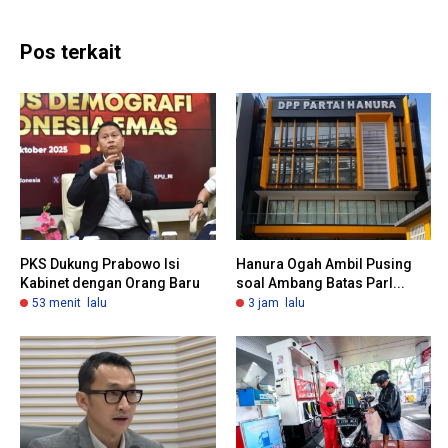
Pos terkait
PKS Dukung Prabowo Isi
Hanura Ogah Ambil Pusing
Kabinet dengan Orang Baru
soal Ambang Batas Parl...
53 menit lalu
3 jam lalu