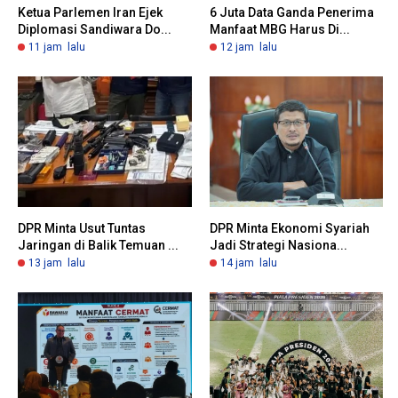
Ketua Parlemen Iran Ejek
6 Juta Data Ganda Penerima
Diplomasi Sandiwara Do...
Manfaat MBG Harus Di...
11 jam lalu
12 jam lalu
DPR Minta Usut Tuntas
DPR Minta Ekonomi Syariah
Jaringan di Balik Temuan ...
Jadi Strategi Nasiona...
13 jam lalu
14 jam lalu