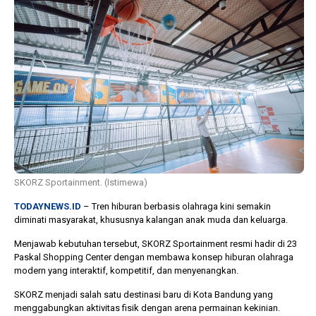
1 tahun lalu
10 bulan lalu
Banyak Gugatan di
KPU Batalka
Pilkada 2024, Legislator
Keputusan 
Ragukan SDM Bawaslu
Capres-Caw
Dirahasiaka
SKORZ Sportainment. (Istimewa)
TODAYNEWS.ID
– Tren hiburan berbasis olahraga kini semakin
diminati masyarakat, khususnya kalangan anak muda dan keluarga.
Menjawab kebutuhan tersebut, SKORZ Sportainment resmi hadir di 23
Paskal Shopping Center dengan membawa konsep hiburan olahraga
modern yang interaktif, kompetitif, dan menyenangkan.
SKORZ menjadi salah satu destinasi baru di Kota Bandung yang
menggabungkan aktivitas fisik dengan arena permainan kekinian.