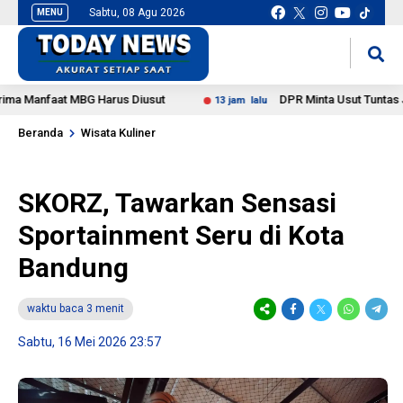
Sabtu, 08 Agu 2026
MENU
situs slot gacor
mancingduit
nfaat MBG Harus Diusut
DPR Minta Usut Tuntas Jaringa
13 jam lalu
Beranda
Wisata Kuliner
SKORZ, Tawarkan Sensasi
Sportainment Seru di Kota
Bandung
waktu baca 3 menit
Sabtu, 16 Mei 2026 23:57