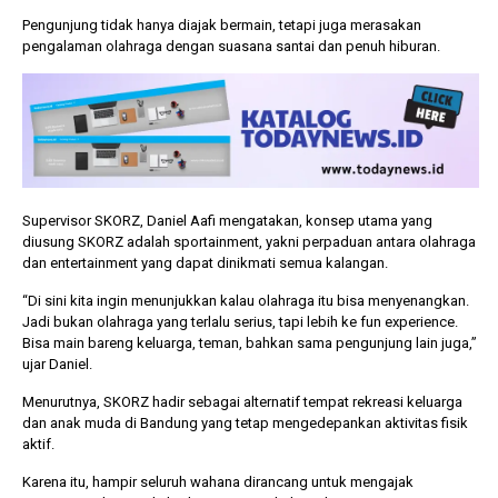
Pengunjung tidak hanya diajak bermain, tetapi juga merasakan
pengalaman olahraga dengan suasana santai dan penuh hiburan.
Supervisor SKORZ, Daniel Aafi mengatakan, konsep utama yang
diusung SKORZ adalah sportainment, yakni perpaduan antara olahraga
dan entertainment yang dapat dinikmati semua kalangan.
“Di sini kita ingin menunjukkan kalau olahraga itu bisa menyenangkan.
Jadi bukan olahraga yang terlalu serius, tapi lebih ke fun experience.
Bisa main bareng keluarga, teman, bahkan sama pengunjung lain juga,”
ujar Daniel.
Menurutnya, SKORZ hadir sebagai alternatif tempat rekreasi keluarga
dan anak muda di Bandung yang tetap mengedepankan aktivitas fisik
aktif.
Karena itu, hampir seluruh wahana dirancang untuk mengajak