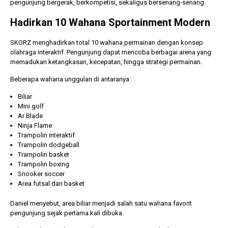
pengunjung bergerak, berkompetisi, sekaligus bersenang-senang.
Hadirkan 10 Wahana Sportainment Modern
SKORZ menghadirkan total 10 wahana permainan dengan konsep
olahraga interaktif. Pengunjung dapat mencoba berbagai arena yang
memadukan ketangkasan, kecepatan, hingga strategi permainan.
Beberapa wahana unggulan di antaranya:
Biliar
Mini golf
Ar Blade
Ninja Flame
Trampolin interaktif
Trampolin dodgeball
Trampolin basket
Trampolin boxing
Snooker soccer
Area futsal dan basket
Daniel menyebut, area biliar menjadi salah satu wahana favorit
pengunjung sejak pertama kali dibuka.