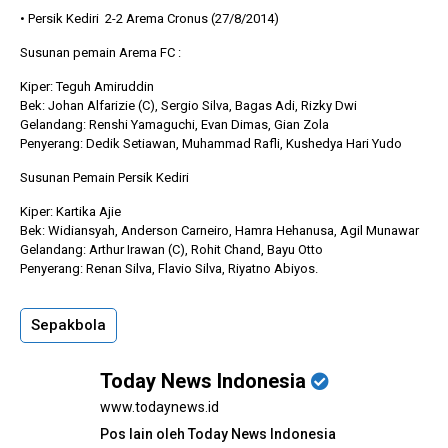
• Persik Kediri 2-2 Arema Cronus (27/8/2014)
Susunan pemain Arema FC :
Kiper: Teguh Amiruddin
Bek: Johan Alfarizie (C), Sergio Silva, Bagas Adi, Rizky Dwi
Gelandang: Renshi Yamaguchi, Evan Dimas, Gian Zola
Penyerang: Dedik Setiawan, Muhammad Rafli, Kushedya Hari Yudo
Susunan Pemain Persik Kediri
Kiper: Kartika Ajie
Bek: Widiansyah, Anderson Carneiro, Hamra Hehanusa, Agil Munawar
Gelandang: Arthur Irawan (C), Rohit Chand, Bayu Otto
Penyerang: Renan Silva, Flavio Silva, Riyatno Abiyos.
Sepakbola
Today News Indonesia
www.todaynews.id
Pos lain oleh Today News Indonesia