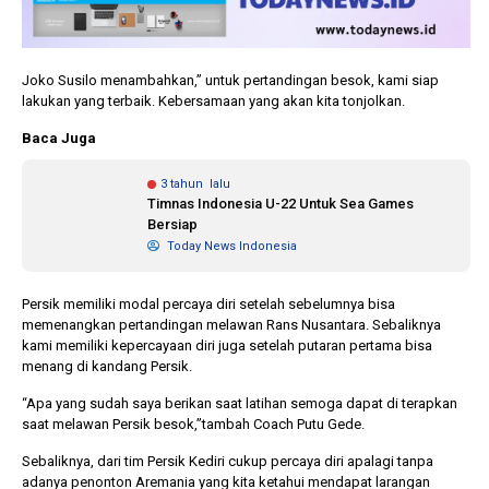
Joko Susilo menambahkan,” untuk pertandingan besok, kami siap
lakukan yang terbaik. Kebersamaan yang akan kita tonjolkan.
Baca Juga
3 tahun lalu
Timnas Indonesia U-22 Untuk Sea Games
Bersiap
Today News Indonesia
Persik memiliki modal percaya diri setelah sebelumnya bisa
memenangkan pertandingan melawan Rans Nusantara. Sebaliknya
kami memiliki kepercayaan diri juga setelah putaran pertama bisa
menang di kandang Persik.
“Apa yang sudah saya berikan saat latihan semoga dapat di terapkan
saat melawan Persik besok,”tambah Coach Putu Gede.
Sebaliknya, dari tim Persik Kediri cukup percaya diri apalagi tanpa
adanya penonton Aremania yang kita ketahui mendapat larangan