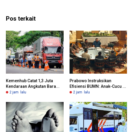
Pos terkait
Kemenhub Catat 1,3 Juta
Prabowo Instruksikan
Kendaraan Angkutan Bara...
Efisiensi BUMN: Anak-Cucu ...
2 jam lalu
2 jam lalu