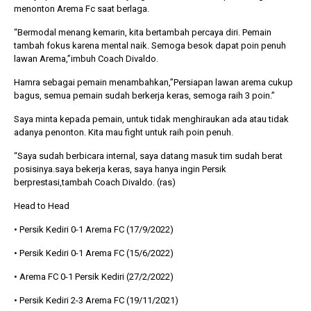
menonton Arema Fc saat berlaga.
“Bermodal menang kemarin, kita bertambah percaya diri. Pemain
tambah fokus karena mental naik. Semoga besok dapat poin penuh
lawan Arema,”imbuh Coach Divaldo.
Hamra sebagai pemain menambahkan,”Persiapan lawan arema cukup
bagus, semua pemain sudah berkerja keras, semoga raih 3 poin.”
Saya minta kepada pemain, untuk tidak menghiraukan ada atau tidak
adanya penonton. Kita mau fight untuk raih poin penuh.
“Saya sudah berbicara internal, saya datang masuk tim sudah berat
posisinya.saya bekerja keras, saya hanya ingin Persik
berprestasi,tambah Coach Divaldo. (ras)
Head to Head
• Persik Kediri 0-1 Arema FC (17/9/2022)
• Persik Kediri 0-1 Arema FC (15/6/2022)
• Arema FC 0-1 Persik Kediri (27/2/2022)
• Persik Kediri 2-3 Arema FC (19/11/2021)