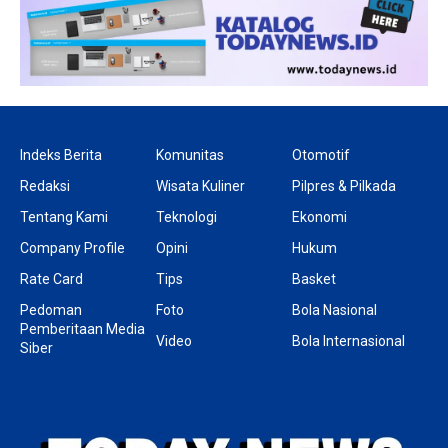
Indeks Berita
Komunitas
Otomotif
Redaksi
Wisata Kuliner
Pilpres & Pilkada
Tentang Kami
Teknologi
Ekonomi
Company Profile
Opini
Hukum
Rate Card
Tips
Basket
Pedoman
Foto
Bola Nasional
Pemberitaan Media
Video
Bola Internasional
Siber