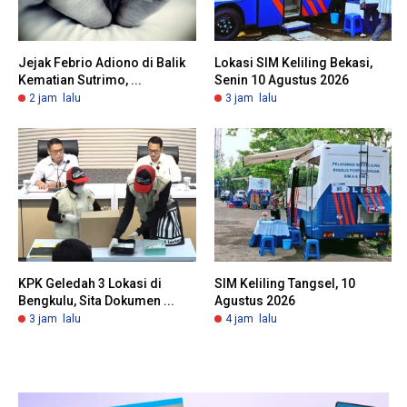
Jejak Febrio Adiono di Balik
Lokasi SIM Keliling Bekasi,
Kematian Sutrimo, ...
Senin 10 Agustus 2026
2 jam lalu
3 jam lalu
KPK Geledah 3 Lokasi di
SIM Keliling Tangsel, 10
Bengkulu, Sita Dokumen ...
Agustus 2026
3 jam lalu
4 jam lalu