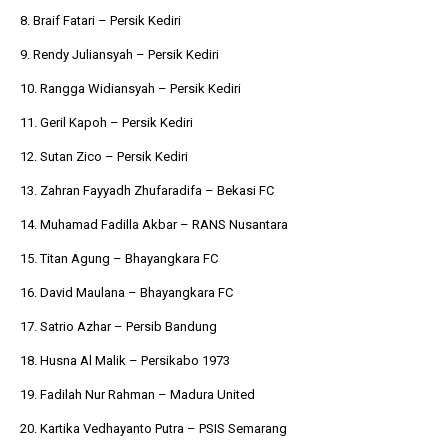
8. Braif Fatari – Persik Kediri
9. Rendy Juliansyah – Persik Kediri
10. Rangga Widiansyah – Persik Kediri
11. Geril Kapoh – Persik Kediri
12. Sutan Zico – Persik Kediri
13. Zahran Fayyadh Zhufaradifa – Bekasi FC
14. Muhamad Fadilla Akbar – RANS Nusantara
15. Titan Agung – Bhayangkara FC
16. David Maulana – Bhayangkara FC
17. Satrio Azhar – Persib Bandung
18. Husna Al Malik – Persikabo 1973
19. Fadilah Nur Rahman – Madura United
20. Kartika Vedhayanto Putra – PSIS Semarang