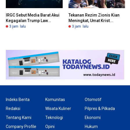
IRGC Sebut Media Barat Akui
Tekanan Rezim Zionis Kian
Kegagalan Trump Law...
Meningkat, Umat Krist...
3 jam lalu
3 jam lalu
Indeks Berita
Komunitas
Otomotif
Redaksi
Wisata Kuliner
Pilpres & Pilkada
Tentang Kami
Teknologi
Ekonomi
Company Profile
Opini
Hukum