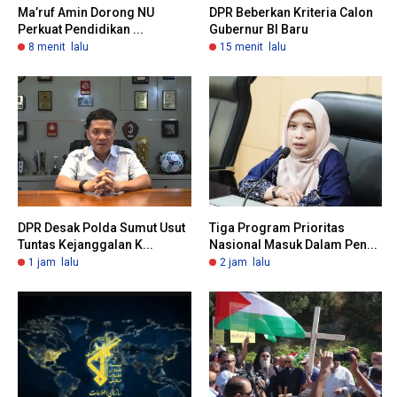
Ma’ruf Amin Dorong NU
DPR Beberkan Kriteria Calon
Perkuat Pendidikan ...
Gubernur BI Baru
8 menit lalu
15 menit lalu
DPR Desak Polda Sumut Usut
Tiga Program Prioritas
Tuntas Kejanggalan K...
Nasional Masuk Dalam Pen...
1 jam lalu
2 jam lalu