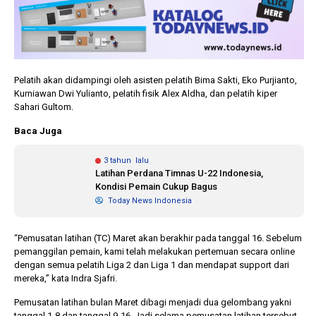
Pelatih akan didampingi oleh asisten pelatih Bima Sakti, Eko Purjianto,
Kurniawan Dwi Yulianto, pelatih fisik Alex Aldha, dan pelatih kiper
Sahari Gultom.
Baca Juga
3 tahun lalu
Latihan Perdana Timnas U-22 Indonesia,
Kondisi Pemain Cukup Bagus
Today News Indonesia
“Pemusatan latihan (TC) Maret akan berakhir pada tanggal 16. Sebelum
pemanggilan pemain, kami telah melakukan pertemuan secara online
dengan semua pelatih Liga 2 dan Liga 1 dan mendapat support dari
mereka,” kata Indra Sjafri.
Pemusatan latihan bulan Maret dibagi menjadi dua gelombang yakni
tanggal 1-8 dan tanggal 9-16. Jadi selama pemusatan latihan tersebut