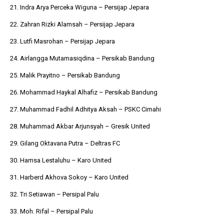
21. Indra Arya Perceka Wiguna – Persijap Jepara
22. Zahran Rizki Alamsah – Persijap Jepara
23. Lutfi Masrohan – Persijap Jepara
24. Airlangga Mutamasiqdina – Persikab Bandung
25. Malik Prayitno – Persikab Bandung
26. Mohammad Haykal Alhafiz – Persikab Bandung
27. Muhammad Fadhil Adhitya Aksah – PSKC Cimahi
28. Muhammad Akbar Arjunsyah – Gresik United
29. Gilang Oktavana Putra – Deltras FC
30. Hamsa Lestaluhu – Karo United
31. Harberd Akhova Sokoy – Karo United
32. Tri Setiawan – Persipal Palu
33. Moh. Rifal – Persipal Palu