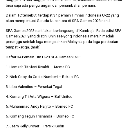
bisa saja ada pengurangan dan penambahan pemain.
Dalam TC tersebut, terdapat 34 pemain Timnas Indonesia U-22 yang
akan memperkuat Garuda Nusantara di SEA Games 2023 nanti.
SEA Games 2023 nanti akan berlangsung di Kamboja. Pada edisi SEA
Games 2021 yang dilatih Shin Tae-yong Indonesia meraih medali
perunggu setelah laga mengalahkan Malaysia pada laga perebutan
tempat ketiga. (mak)
Daftar 34 Pemain Tim U-23 SEA Games 2023:
1. Hamzah Titofani Rivaldi – Arema FC
2. Nick Coby da Costa Numberi – Bekasi FC
3. Liba Valentino – Persekat Tegal
4. Komang Tri Arta Wiguna – Bali United
5. Muhammad Andy Harjito – Borneo FC
6. Komang Teguh Trisnanda – Borneo FC
7. Jeam Kelly Sroyer – Persik Kediri