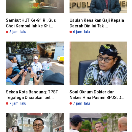
Sambut HUT Ke-81 RI, Gus
Usulan Kenaikan Gaji Kepala
Choi Kembalilah ke Khi...
Daerah Dinilai Tak ...
5 jam lalu
6 jam lalu
Sekda Kota Bandung: TPST
Soal Oknum Dokter dan
Tegalega Disiapkan unt...
Nakes Hina Pasien BPJS, D...
7 jam lalu
7 jam lalu