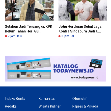
Setahun Jadi Tersangka, KPK
John Herdman Sebut Laga
Belum Tahan Heri Gu...
Kontra Singapura Jadi U...
7 jam lalu
8 jam lalu
Indeks Berita
Komunitas
Otomotif
Redaksi
Wisata Kuliner
Pilpres & Pilkada