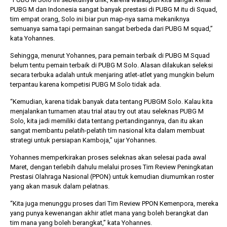
PUBG M dan Indonesia sangat banyak prestasi di PUBG M itu di Squad,
tim empat orang, Solo ini biar pun map-nya sama mekaniknya
semuanya sama tapi permainan sangat berbeda dari PUBG M squad,”
kata Yohannes.
Sehingga, menurut Yohannes, para pemain terbaik di PUBG M Squad
belum tentu pemain terbaik di PUBG M Solo. Alasan dilakukan seleksi
secara terbuka adalah untuk menjaring atlet-atlet yang mungkin belum
terpantau karena kompetisi PUBG M Solo tidak ada.
“Kemudian, karena tidak banyak data tentang PUBGM Solo. Kalau kita
menjalankan turnamen atau trial atau try out atau seleknas PUBG M
Solo, kita jadi memiliki data tentang pertandingannya, dan itu akan
sangat membantu pelatih-pelatih tim nasional kita dalam membuat
strategi untuk persiapan Kamboja,” ujar Yohannes.
Yohannes memperkirakan proses seleknas akan selesai pada awal
Maret, dengan terlebih dahulu melalui proses Tim Review Peningkatan
Prestasi Olahraga Nasional (PPON) untuk kemudian diumumkan roster
yang akan masuk dalam pelatnas.
“Kita juga menunggu proses dari Tim Review PPON Kemenpora, mereka
yang punya kewenangan akhir atlet mana yang boleh berangkat dan
tim mana yang boleh berangkat,” kata Yohannes.