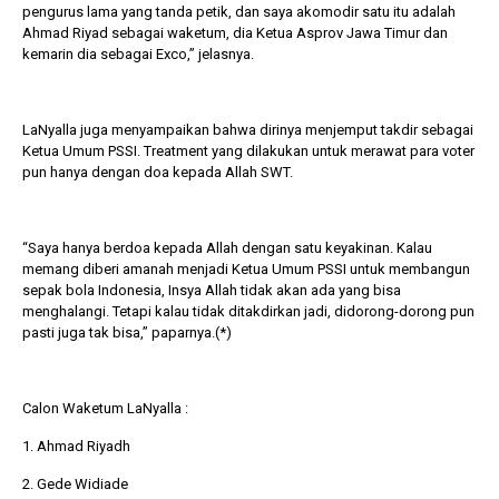
pengurus lama yang tanda petik, dan saya akomodir satu itu adalah
Ahmad Riyad sebagai waketum, dia Ketua Asprov Jawa Timur dan
kemarin dia sebagai Exco,” jelasnya.
LaNyalla juga menyampaikan bahwa dirinya menjemput takdir sebagai
Ketua Umum PSSI. Treatment yang dilakukan untuk merawat para voter
pun hanya dengan doa kepada Allah SWT.
“Saya hanya berdoa kepada Allah dengan satu keyakinan. Kalau
memang diberi amanah menjadi Ketua Umum PSSI untuk membangun
sepak bola Indonesia, Insya Allah tidak akan ada yang bisa
menghalangi. Tetapi kalau tidak ditakdirkan jadi, didorong-dorong pun
pasti juga tak bisa,” paparnya.(*)
Calon Waketum LaNyalla :
1. Ahmad Riyadh
2. Gede Widiade