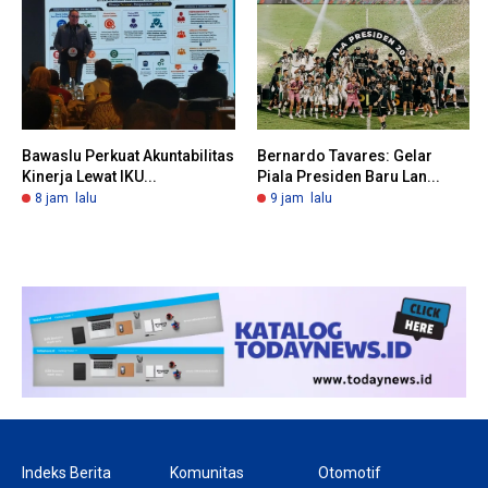
Bawaslu Perkuat Akuntabilitas
Bernardo Tavares: Gelar
Kinerja Lewat IKU...
Piala Presiden Baru Lan...
8 jam lalu
9 jam lalu
Indeks Berita
Komunitas
Otomotif