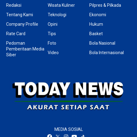
Redaksi
Wisata Kuliner
Pilpres & Pilkada
Tentang Kami
Teknologi
Ekonomi
Company Profile
Opini
Hukum
Rate Card
Tips
Basket
Pedoman
Foto
Bola Nasional
Pemberitaan Media
Video
Bola Internasional
Siber
MEDIA SOSIAL