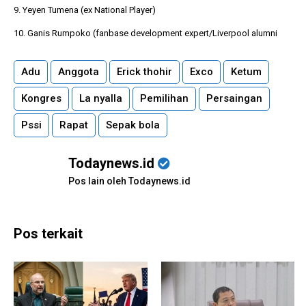
9. Yeyen Tumena (ex National Player)
10. Ganis Rumpoko (fanbase development expert/Liverpool alumni
Adu
Anggota
Erick thohir
Exco
Ketum
Kongres
La nyalla
Pemilihan
Persaingan
Pssi
Rapat
Sepak bola
Todaynews.id
Pos lain oleh Todaynews.id
Pos terkait