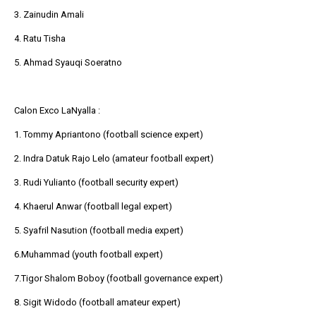
3. Zainudin Amali
4. Ratu Tisha
5. Ahmad Syauqi Soeratno
Calon Exco LaNyalla :
1. Tommy Apriantono (football science expert)
2. Indra Datuk Rajo Lelo (amateur football expert)
3. Rudi Yulianto (football security expert)
4. Khaerul Anwar (football legal expert)
5. Syafril Nasution (football media expert)
6.Muhammad (youth football expert)
7.Tigor Shalom Boboy (football governance expert)
8. Sigit Widodo (football amateur expert)