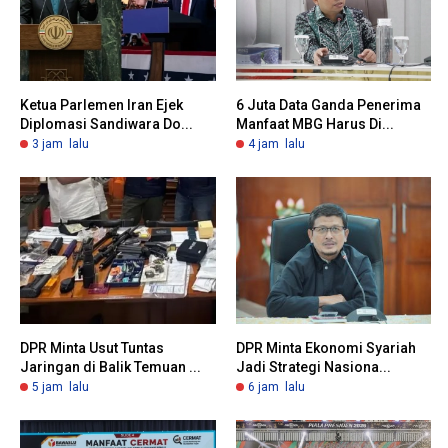
Ketua Parlemen Iran Ejek
6 Juta Data Ganda Penerima
Diplomasi Sandiwara Do...
Manfaat MBG Harus Di...
3 jam lalu
4 jam lalu
DPR Minta Usut Tuntas
DPR Minta Ekonomi Syariah
Jaringan di Balik Temuan ...
Jadi Strategi Nasiona...
5 jam lalu
6 jam lalu