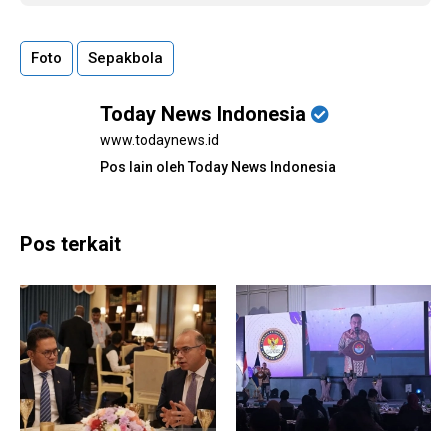
Foto
Sepakbola
Today News Indonesia
www.todaynews.id
Pos lain oleh Today News Indonesia
Pos terkait