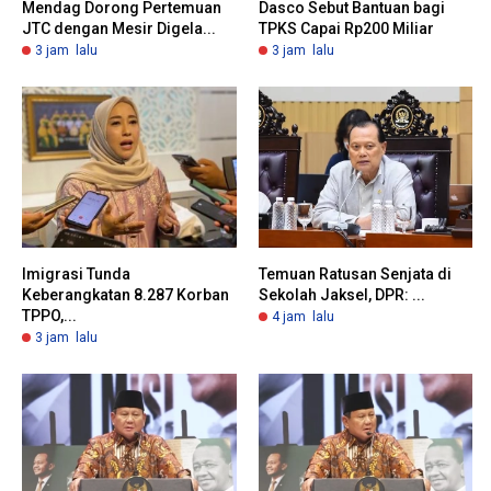
Mendag Dorong Pertemuan
Dasco Sebut Bantuan bagi
JTC dengan Mesir Digela...
TPKS Capai Rp200 Miliar
3 jam lalu
3 jam lalu
Imigrasi Tunda
Temuan Ratusan Senjata di
Keberangkatan 8.287 Korban
Sekolah Jaksel, DPR: ...
TPPO,...
4 jam lalu
3 jam lalu