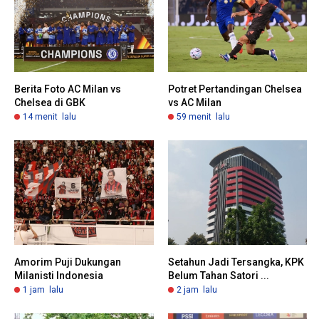
Berita Foto AC Milan vs
Potret Pertandingan Chelsea
Chelsea di GBK
vs AC Milan
14 menit lalu
59 menit lalu
Amorim Puji Dukungan
Setahun Jadi Tersangka, KPK
Milanisti Indonesia
Belum Tahan Satori ...
1 jam lalu
2 jam lalu