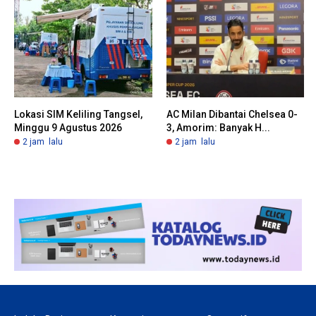
Lokasi SIM Keliling Tangsel,
AC Milan Dibantai Chelsea 0-
Minggu 9 Agustus 2026
3, Amorim: Banyak H...
2 jam lalu
2 jam lalu