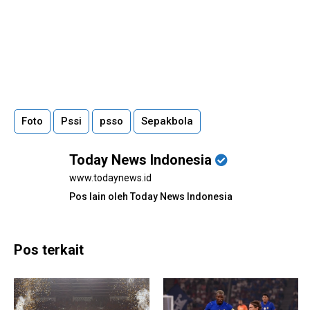
Foto
Pssi
psso
Sepakbola
Today News Indonesia
www.todaynews.id
Pos lain oleh Today News Indonesia
Pos terkait