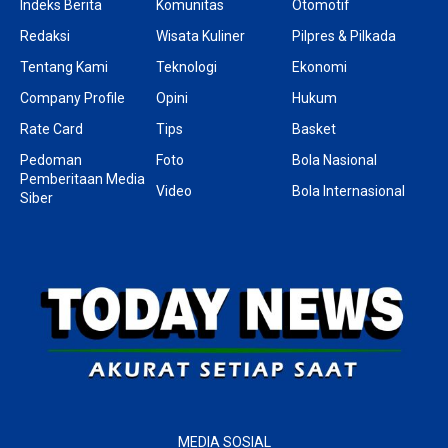
Indeks Berita
Komunitas
Otomotif
Redaksi
Wisata Kuliner
Pilpres & Pilkada
Tentang Kami
Teknologi
Ekonomi
Company Profile
Opini
Hukum
Rate Card
Tips
Basket
Pedoman
Foto
Bola Nasional
Pemberitaan Media
Video
Bola Internasional
Siber
MEDIA SOSIAL