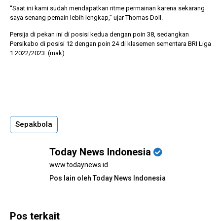
“Saat ini kami sudah mendapatkan ritme permainan karena sekarang
saya senang pemain lebih lengkap,” ujar Thomas Doll.
Persija di pekan ini di posisi kedua dengan poin 38, sedangkan
Persikabo di posisi 12 dengan poin 24 di klasemen sementara BRI Liga
1 2022/2023. (mak)
Sepakbola
Today News Indonesia
www.todaynews.id
Pos lain oleh Today News Indonesia
Pos terkait