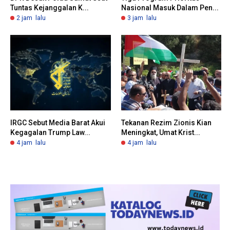
Tuntas Kejanggalan K...
Nasional Masuk Dalam Pen...
2 jam lalu
3 jam lalu
IRGC Sebut Media Barat Akui
Tekanan Rezim Zionis Kian
Kegagalan Trump Law...
Meningkat, Umat Krist...
4 jam lalu
4 jam lalu