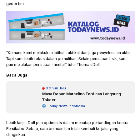
gedor tim.
“Kemarin kami melakukan latihan taktikal dan juga penyelesaian akhir.
Tapi kami lebih fokus dalam pemulihan. Selain persiapan fisik, kami
pun melalukan persiapan mental,” tutur Thomas Doll.
Baca Juga
3 tahun lalu
Masa Depan Marselino Ferdinan Langsung
Tokcer
Today News Indonesia
Lebih lanjut Doll pun optimistis dalam menatap pertandingan kontra
Persikabo. Sebab, cara bermain tim telah kembali ke jalur yang
diinginkan.