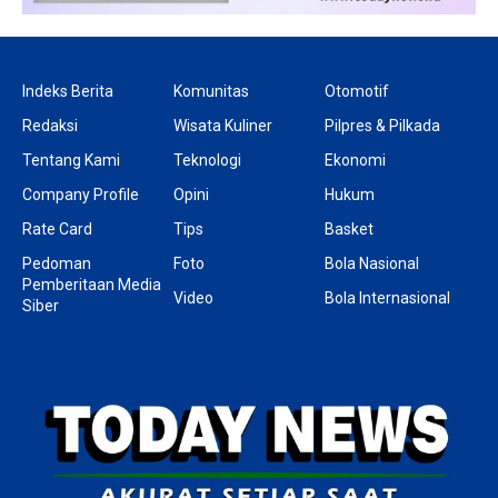
Indeks Berita
Komunitas
Otomotif
Redaksi
Wisata Kuliner
Pilpres & Pilkada
Tentang Kami
Teknologi
Ekonomi
Company Profile
Opini
Hukum
Rate Card
Tips
Basket
Pedoman
Foto
Bola Nasional
Pemberitaan Media
Video
Bola Internasional
Siber