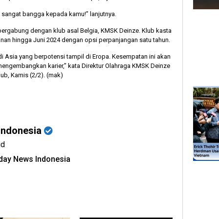
 sangat bangga kepada kamu!” lanjutnya.
 bergabung dengan klub asal Belgia, KMSK Deinze. Klub kasta
inan hingga Juni 2024 dengan opsi perpanjangan satu tahun.
di Asia yang berpotensi tampil di Eropa. Kesempatan ini akan
engembangkan karier,” kata Direktur Olahraga KMSK Deinze
lub, Kamis (2/2). (mak)
Indonesia
id
oday News Indonesia