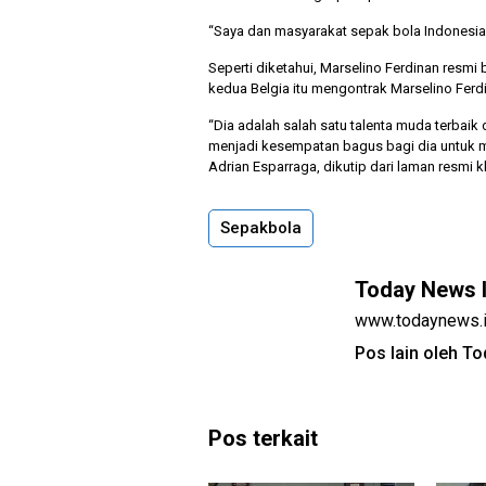
“Saya dan masyarakat sepak bola Indonesia
Seperti diketahui, Marselino Ferdinan resmi
kedua Belgia itu mengontrak Marselino Ferd
“Dia adalah salah satu talenta muda terbaik 
menjadi kesempatan bagus bagi dia untuk m
Adrian Esparraga, dikutip dari laman resmi k
Sepakbola
Today News 
www.todaynews.
Pos lain oleh T
Pos terkait