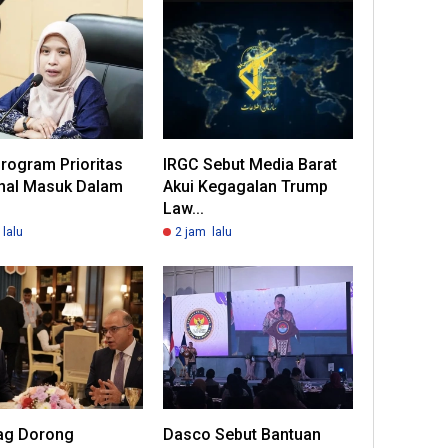
rogram Prioritas
IRGC Sebut Media Barat
nal Masuk Dalam
Akui Kegagalan Trump
Law...
lalu
2 jam lalu
g Dorong
Dasco Sebut Bantuan