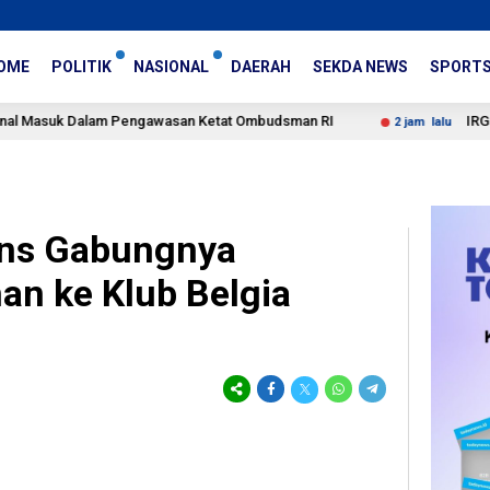
OME
POLITIK
NASIONAL
DAERAH
SEKDA NEWS
SPORT
 Dalam Pengawasan Ketat Ombudsman RI
IRGC Sebut Med
2 jam lalu
ons Gabungnya
an ke Klub Belgia