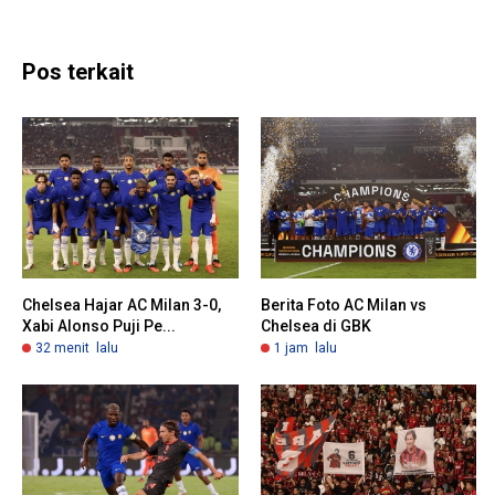
Pos terkait
Chelsea Hajar AC Milan 3-0,
Berita Foto AC Milan vs
Xabi Alonso Puji Pe...
Chelsea di GBK
32 menit lalu
1 jam lalu