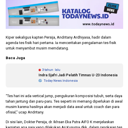
Kiper sekaligus kapten Persija, Andritany Ardhiyasa, hadir dalam
agenda tes fisik hari pertama. Ia menceritakan pengalaman tes fisik
untuk menyambut musim memdatang.
Baca Juga
3 tahun lalu
Indra Sjafri Jadi Pelatih Timnas U-23 Indonesia
Today News Indonesia
“Tes hari ini ada vertical jump, pengukuran komposisi tubuh, serta daya
tahan jantung dan paru-paru. Tes seperti ini memang diperlukan di awal
musim karena hasilnya akan menjadi data awal untuk coach dan para
ofisial,” ucap Andritany.
Di sisi lain, Dokter Persija, dr. Ikhsan Eka Putra AIFO K menjelaskan
kegiatan apa saja yang dilakukan Aji Kusuma dkk. dalam rangkaian tes