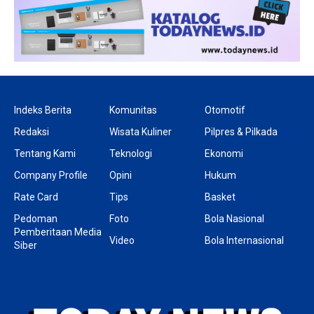
Indeks Berita
Komunitas
Otomotif
Redaksi
Wisata Kuliner
Pilpres & Pilkada
Tentang Kami
Teknologi
Ekonomi
Company Profile
Opini
Hukum
Rate Card
Tips
Basket
Pedoman
Foto
Bola Nasional
Pemberitaan Media
Video
Bola Internasional
Siber