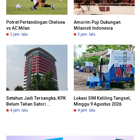
Potret Pertandingan Chelsea
Amorim Puji Dukungan
vs AC Milan
Milanisti Indonesia
2 jam lalu
3 jam lalu
Setahun Jadi Tersangka, KPK
Lokasi SIM Keliling Tangsel,
Belum Tahan Satori ...
Minggu 9 Agustus 2026
4 jam lalu
4 jam lalu