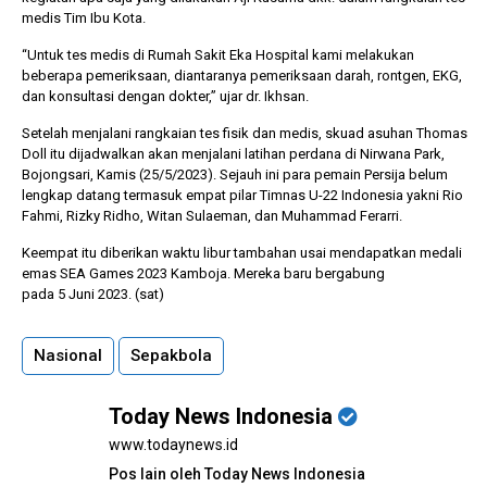
medis Tim Ibu Kota.
“Untuk tes medis di Rumah Sakit Eka Hospital kami melakukan
beberapa pemeriksaan, diantaranya pemeriksaan darah, rontgen, EKG,
dan konsultasi dengan dokter,” ujar dr. Ikhsan.
Setelah menjalani rangkaian tes fisik dan medis, skuad asuhan Thomas
Doll itu dijadwalkan akan menjalani latihan perdana di Nirwana Park,
Bojongsari, Kamis (25/5/2023). Sejauh ini para pemain Persija belum
lengkap datang termasuk empat pilar Timnas U-22 Indonesia yakni Rio
Fahmi, Rizky Ridho, Witan Sulaeman, dan Muhammad Ferarri.
Keempat itu diberikan waktu libur tambahan usai mendapatkan medali
emas SEA Games 2023 Kamboja. Mereka baru bergabung
pada 5 Juni 2023. (sat)
Nasional
Sepakbola
Today News Indonesia
www.todaynews.id
Pos lain oleh Today News Indonesia