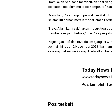
“Kami akan berusaha memberikan hasil yang
persiapan sebelum mulai berkompetisi,” kata
Di sisi lain, Riza menjadi perwakilan Malut Un
Selatan itu pernah meraih medali emas Ford
“Insya Allah, kami yakin akan masuk tiga be
memberikan yang terbaik,” ujar Riza yang 
Perjuangan Rafi dan Riza dalam ajang IeFC 
bermain hingga 12 November 2023 jika mamp
ke ajang IFeLeague 2 yang dijadwalkan ber
Today News 
www.todaynews.
Pos lain oleh T
Pos terkait