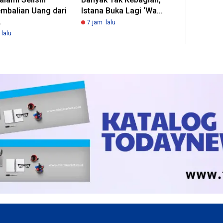
mbalian Uang dari
Istana Buka Lagi ‘Wa...
.
7 jam lalu
lalu