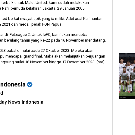
 terbaik untuk Malut United. kami sudah melakukan
 Rafi, pemuda kelahiran Jakarta, 29 Januari 2005.
ited berkat riwayat apik yang ia miliki. Atlet asal Kalimantan
a 2021 dan medali perak PON Papua.
sar di IFeLeague 2. Untuk IeFC, kami akan mencoba
akan berulang tahun yang ke-22 pada 16 November mendatang.
2023 bakal dimulai pada 27 Oktober 2023. Mereka akan
u mencapai grand final. Maka akan melanjutkan perjuangan
langsung mulai 18 November hingga 17 Desember 2023. (sat)
Indonesia
id
oday News Indonesia