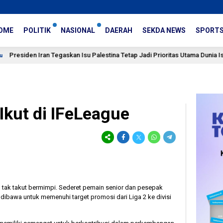
OME
POLITIK
NASIONAL
DAERAH
SEKDA NEWS
SPORT
Iran Tegaskan Isu Palestina Tetap Jadi Prioritas Utama Dunia Islam
Ikut di IFeLeague
d tak takut bermimpi. Sederet pemain senior dan pesepak
 dibawa untuk memenuhi target promosi dari Liga 2 ke divisi