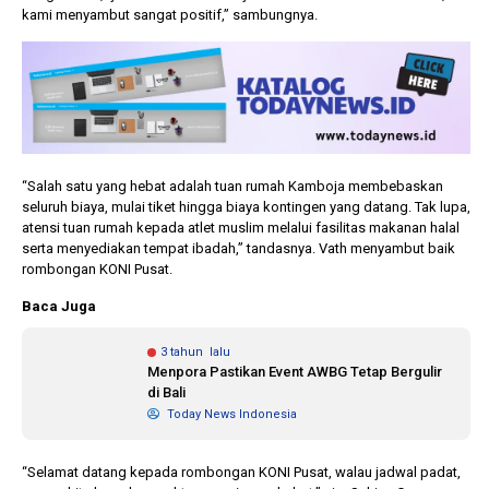
kami menyambut sangat positif,” sambungnya.
“Salah satu yang hebat adalah tuan rumah Kamboja membebaskan
seluruh biaya, mulai tiket hingga biaya kontingen yang datang. Tak lupa,
atensi tuan rumah kepada atlet muslim melalui fasilitas makanan halal
serta menyediakan tempat ibadah,” tandasnya. Vath menyambut baik
rombongan KONI Pusat.
Baca Juga
3 tahun lalu
Menpora Pastikan Event AWBG Tetap Bergulir
di Bali
Today News Indonesia
“Selamat datang kepada rombongan KONI Pusat, walau jadwal padat,