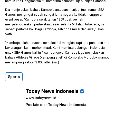
namun kita luangkan waktu menerima sahabat,” ujar Sekjen Camsoc.
Dia menjelaskan bahwa Kamboja antusias menjadi tuan rumah SEA
Games, mengingat sudah sangat lama negara itu tidak menggelar
event besar. “Kamboja sejak tahun 1959 tidak pernah
menyelenggarakan perhelatan besar, selama 64 tahun tidak ada, ini
seperti pertama kali bagi Kamboja, sehingga mulai dari awal,” jelas
Vath.
“Kamboja telah berusaha semaksimal mungkin, tapi apa pun pasti ada
kekurangan, kami mohon maaf. Kami meminta dukungan Indonesia
untuk SEA Games kali ini,” sambungnya. Camsoc juga menjelaskan
bahwa Athletes Village (kampung atlet) di Kompleks Morodok mampu
menampung sekitar 3.000 atlet. (sat)
Sports
Today News Indonesia
www.todaynews.id
Pos lain oleh Today News Indonesia