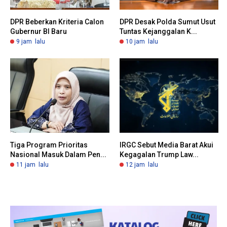
DPR Beberkan Kriteria Calon
DPR Desak Polda Sumut Usut
Gubernur BI Baru
Tuntas Kejanggalan K...
9 jam lalu
10 jam lalu
Tiga Program Prioritas
IRGC Sebut Media Barat Akui
Nasional Masuk Dalam Pen...
Kegagalan Trump Law...
11 jam lalu
12 jam lalu