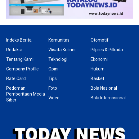
Indeks Berita
Komunitas
Otomotif
Redaksi
Wisata Kuliner
Pilpres & Pilkada
Tentang Kami
Teknologi
Ekonomi
Company Profile
Opini
Hukum
Rate Card
Tips
Basket
Pedoman
Foto
Bola Nasional
Pemberitaan Media
Video
Bola Internasional
Siber