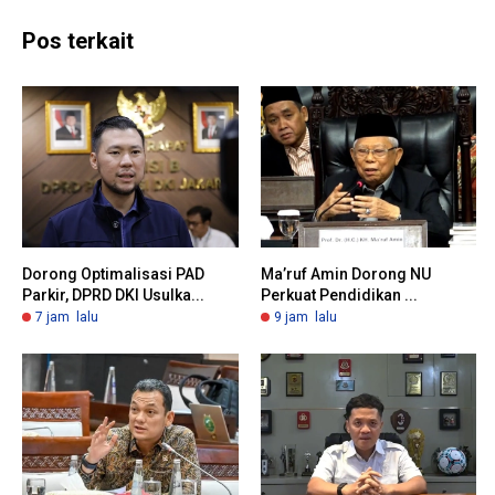
Pos terkait
Dorong Optimalisasi PAD
Ma’ruf Amin Dorong NU
Parkir, DPRD DKI Usulka...
Perkuat Pendidikan ...
7 jam lalu
9 jam lalu