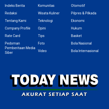
Indeks Berita
Komunitas
Otomotif
Redaksi
Wisata Kuliner
Pilpres & Pilkada
Tentang Kami
Teknologi
Ekonomi
Company Profile
Opini
Hukum
Rate Card
Tips
Basket
Pedoman
Foto
Bola Nasional
Pemberitaan Media
Video
Bola Internasional
Siber