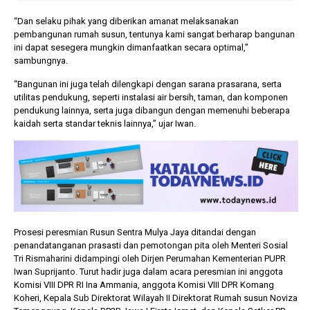
“Dan selaku pihak yang diberikan amanat melaksanakan
pembangunan rumah susun, tentunya kami sangat berharap bangunan
ini dapat sesegera mungkin dimanfaatkan secara optimal,”
sambungnya.
“Bangunan ini juga telah dilengkapi dengan sarana prasarana, serta
utilitas pendukung, seperti instalasi air bersih, taman, dan komponen
pendukung lainnya, serta juga dibangun dengan memenuhi beberapa
kaidah serta standar teknis lainnya,” ujar Iwan.
Prosesi peresmian Rusun Sentra Mulya Jaya ditandai dengan
penandatanganan prasasti dan pemotongan pita oleh Menteri Sosial
Tri Rismaharini didampingi oleh Dirjen Perumahan Kementerian PUPR
Iwan Suprijanto. Turut hadir juga dalam acara peresmian ini anggota
Komisi VIII DPR RI Ina Ammania, anggota Komisi VIII DPR Komang
Koheri, Kepala Sub Direktorat Wilayah II Direktorat Rumah susun Noviza