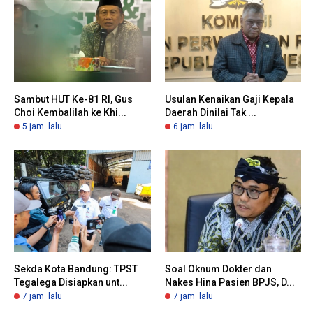
Sambut HUT Ke-81 RI, Gus
Usulan Kenaikan Gaji Kepala
Choi Kembalilah ke Khi...
Daerah Dinilai Tak ...
5 jam lalu
6 jam lalu
Sekda Kota Bandung: TPST
Soal Oknum Dokter dan
Tegalega Disiapkan unt...
Nakes Hina Pasien BPJS, D...
7 jam lalu
7 jam lalu