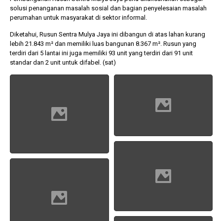
solusi penanganan masalah sosial dan bagian penyelesaian masalah
perumahan untuk masyarakat di sektor informal.
Diketahui, Rusun Sentra Mulya Jaya ini dibangun di atas lahan kurang
lebih 21.843 m² dan memiliki luas bangunan 8.367 m². Rusun yang
terdiri dari 5 lantai ini juga memiliki 93 unit yang terdiri dari 91 unit
standar dan 2 unit untuk difabel. (sat)