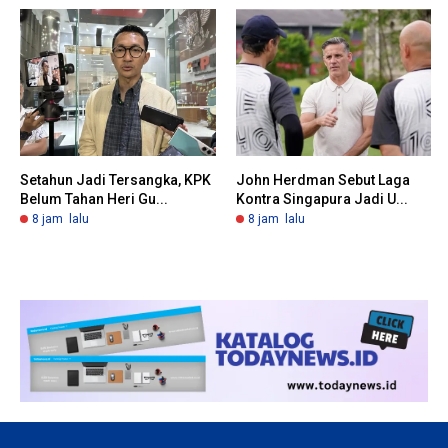
Setahun Jadi Tersangka, KPK
John Herdman Sebut Laga
Belum Tahan Heri Gu...
Kontra Singapura Jadi U...
8 jam lalu
8 jam lalu