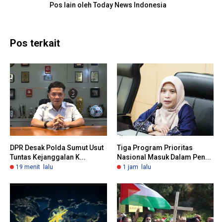
Pos lain oleh Today News Indonesia
Pos terkait
DPR Desak Polda Sumut Usut
Tiga Program Prioritas
Tuntas Kejanggalan K...
Nasional Masuk Dalam Pen...
19 menit lalu
1 jam lalu