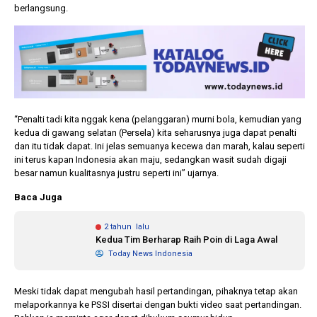
berlangsung.
“Penalti tadi kita nggak kena (pelanggaran) murni bola, kemudian yang
kedua di gawang selatan (Persela) kita seharusnya juga dapat penalti
dan itu tidak dapat. Ini jelas semuanya kecewa dan marah, kalau seperti
ini terus kapan Indonesia akan maju, sedangkan wasit sudah digaji
besar namun kualitasnya justru seperti ini” ujarnya.
Baca Juga
2 tahun lalu
Kedua Tim Berharap Raih Poin di Laga Awal
Today News Indonesia
Meski tidak dapat mengubah hasil pertandingan, pihaknya tetap akan
melaporkannya ke PSSI disertai dengan bukti video saat pertandingan.