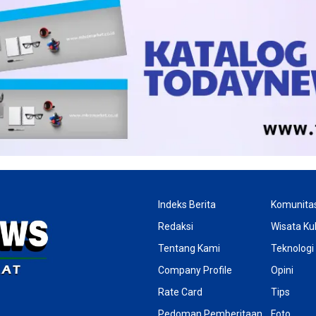
Indeks Berita
Komunita
Redaksi
Wisata Kul
Tentang Kami
Teknologi
Company Profile
Opini
Rate Card
Tips
Pedoman Pemberitaan
Foto