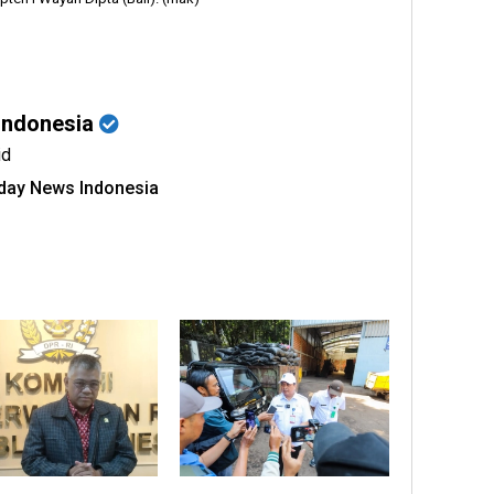
Indonesia
id
oday News Indonesia