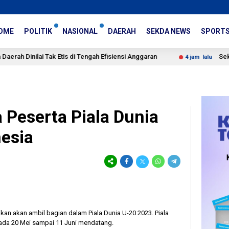
OME
POLITIK
NASIONAL
DAERAH
SEKDA NEWS
SPORT
i Tak Etis di Tengah Efisiensi Anggaran
Sekda Kota Band
4 jam lalu
 Peserta Piala Dunia
esia
kan akan ambil bagian dalam Piala Dunia U-20 2023. Piala
pada 20 Mei sampai 11 Juni mendatang.