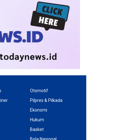
s
Otomotif
iner
Pilpres & Pilkada
Ekonomi
Hukum
Basket
Bola Nasional