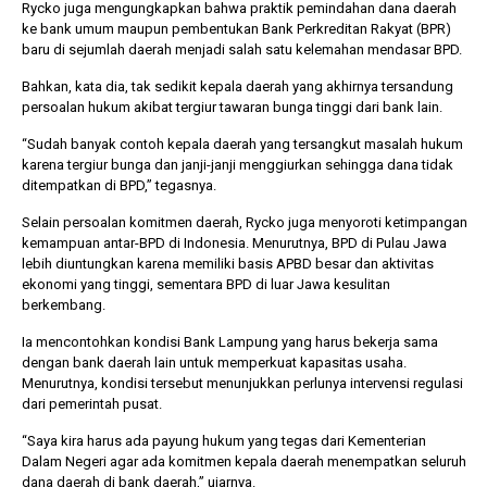
Rycko juga mengungkapkan bahwa praktik pemindahan dana daerah
ke bank umum maupun pembentukan Bank Perkreditan Rakyat (BPR)
baru di sejumlah daerah menjadi salah satu kelemahan mendasar BPD.
Bahkan, kata dia, tak sedikit kepala daerah yang akhirnya tersandung
persoalan hukum akibat tergiur tawaran bunga tinggi dari bank lain.
“Sudah banyak contoh kepala daerah yang tersangkut masalah hukum
karena tergiur bunga dan janji-janji menggiurkan sehingga dana tidak
ditempatkan di BPD,” tegasnya.
Selain persoalan komitmen daerah, Rycko juga menyoroti ketimpangan
kemampuan antar-BPD di Indonesia. Menurutnya, BPD di Pulau Jawa
lebih diuntungkan karena memiliki basis APBD besar dan aktivitas
ekonomi yang tinggi, sementara BPD di luar Jawa kesulitan
berkembang.
Ia mencontohkan kondisi Bank Lampung yang harus bekerja sama
dengan bank daerah lain untuk memperkuat kapasitas usaha.
Menurutnya, kondisi tersebut menunjukkan perlunya intervensi regulasi
dari pemerintah pusat.
“Saya kira harus ada payung hukum yang tegas dari Kementerian
Dalam Negeri agar ada komitmen kepala daerah menempatkan seluruh
dana daerah di bank daerah,” ujarnya.