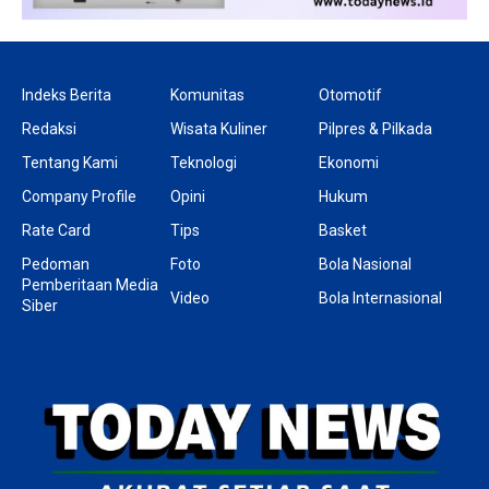
Indeks Berita
Komunitas
Otomotif
Redaksi
Wisata Kuliner
Pilpres & Pilkada
Tentang Kami
Teknologi
Ekonomi
Company Profile
Opini
Hukum
Rate Card
Tips
Basket
Pedoman
Foto
Bola Nasional
Pemberitaan Media
Video
Bola Internasional
Siber