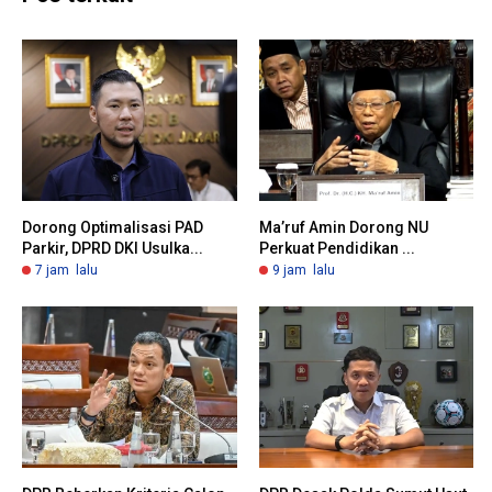
Dorong Optimalisasi PAD
Ma’ruf Amin Dorong NU
Parkir, DPRD DKI Usulka...
Perkuat Pendidikan ...
7 jam lalu
9 jam lalu