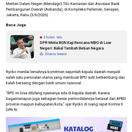
Menteri Dalam Negeri (Mendagri) Tito Karnavian dan Asosiasi Bank
Pembangunan Daerah (Asbanda), di Kompleks Parlemen, Senayan,
Jakarta, Rabu (3/6/2026).
Baca Juga
2 bulan lalu
DPR Minta BGN Kaji Rencana MBG di Luar
Negeri: Bakal Tambah Beban Negara
Dhanis Iswara
Rycko menilai lemahnya komitmen sejumlah kepala daerah menjadi
salah satu persoalan utama yang membuat BPD sulit berkembang dan
kalah bersaing dengan bank umum nasional.
“BPD ini bisa dibilang nyawanya ada di kepala daerah. Karena
bagaimanapun juga sebagian besar permodalannya berasal dari APBD
provinsi maupun kabupaten/kota,” ujar Rycko di ruang rapat Komisi II
DPR RI.